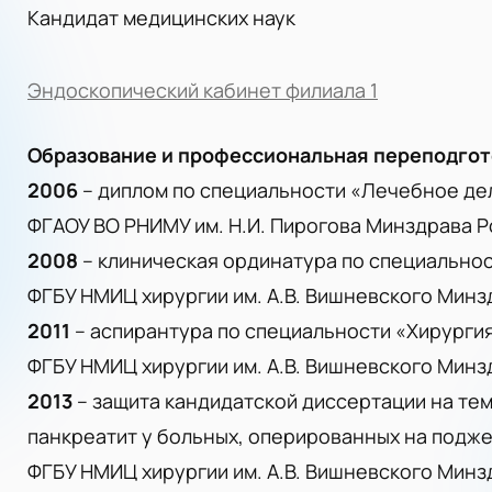
Кандидат медицинских наук
Эндоскопический кабинет филиала 1
Образование и профессиональная переподгот
2006
– диплом по специальности «Лечебное де
ФГАОУ ВО РНИМУ им. Н.И. Пирогова Минздрава Р
2008
– клиническая ординатура по специально
ФГБУ НМИЦ хирургии им. А.В. Вишневского Минз
2011
– аспирантура по специальности «Хирурги
ФГБУ НМИЦ хирургии им. А.В. Вишневского Минз
2013
– защита кандидатской диссертации на т
панкреатит у больных, оперированных на подж
ФГБУ НМИЦ хирургии им. А.В. Вишневского Минз