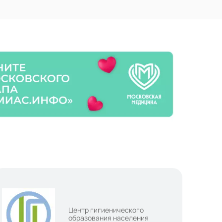
Центр гигиенического
образования населения