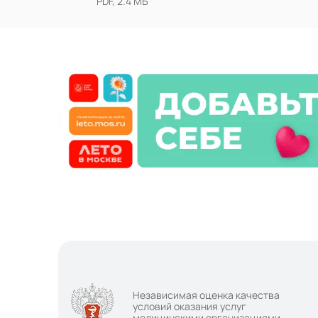
PDF, 2.4 МБ
Независимая оценка качества
условий оказания услуг
медицинскими организациями