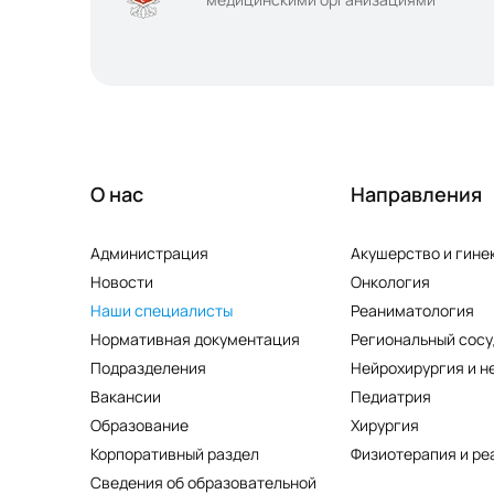
О нас
Направления
Администрация
Акушерство и гине
Новости
Онкология
Наши специалисты
Реаниматология
Нормативная документация
Региональный сосу
Подразделения
Нейрохирургия и н
Вакансии
Педиатрия
Образование
Хирургия
Корпоративный раздел
Физиотерапия и ре
Сведения об образовательной