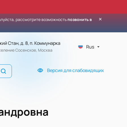
×
алуйста, рассмотрите возможность
позвонить в
кий Стан, д. 8, п. Коммунарка
Rus
оселение Сосенское, Москва
Версия для слабовидящих
сандровна