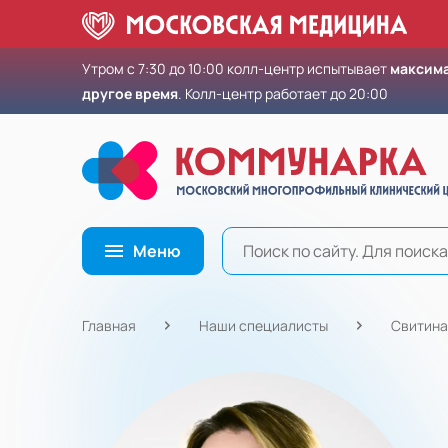
Утром с 7:30 до 10:00 колл-центр испытывает
максима
другое время
. Колл-центр работает до 20:00
Меню
Главная
Наши специалисты
Свитина