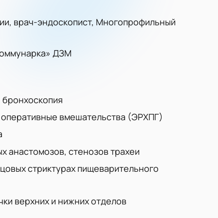
ии, врач-эндоскопист, Многопрофильный
Коммунарка» ДЗМ
, бронхоскопия
 оперативные вмешательства (ЭРХПГ)
а
х анастомозов, стенозов трахеи
бцовых стриктурах пищеварительного
ки верхних и нижних отделов