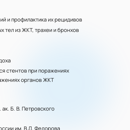
й и профилактика их рецидивов
 тел из ЖКТ, трахеи и бронхов
я
доха
ся стентов при поражениях
ажениях органов ЖКТ
ак. Б. В. Петровского
ссии им. В.Д. Федорова