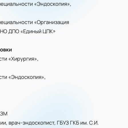
пециальности «Эндоскопия»,
пециальности «Организация
АНО ДПО «Единый ЦПК»
ровки
ти «Хирургия»,
сти «Эндоскопия»,
ДЗМ
, врач-эндоскопист, ГБУЗ ГКБ им. С.И.