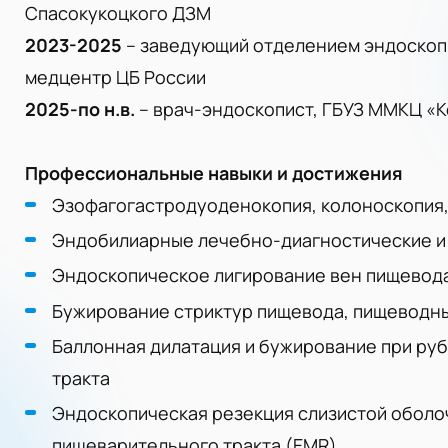
Спасокукоцкого ДЗМ
2023-2025
– заведующий отделением эндоскоп
медцентр ЦБ России
2025-по н.в.
– врач-эндоскопист, ГБУЗ ММКЦ «
Профессиональные навыки и достижения
Эзофагогастродуоденокопия, колоноскопия
Эндобилиарные лечебно-диагностические и
Эндоскопическое лигирование вен пищевод
Бужирование стриктур пищевода, пищеводны
Баллонная дилатация и бужирование при ру
тракта
Эндоскопическая резекция слизистой оболоч
пищеварительного тракта (EMR)