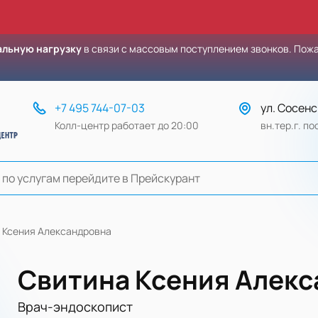
льную нагрузку
в связи с массовым поступлением звонков. Пож
+7 495 744-07-03
ул. Сосенс
Колл-центр работает до 20:00
вн.тер.г. п
 Ксения Александровна
Свитина Ксения Алек
Врач-эндоскопист