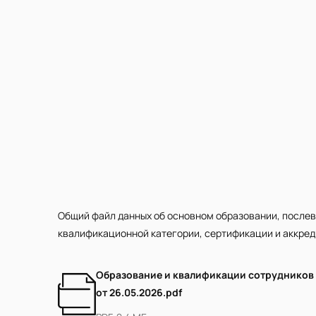
Общий файл данных об основном образовании, послев
квалификационной категории, сертификации и аккре
Образование и квалификации сотрудников
от 26.05.2026.pdf