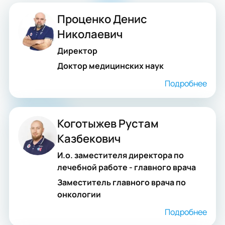
Проценко Денис
Николаевич
Директор
Доктор медицинских наук
Подробнее
Коготыжев Рустам
Казбекович
И.о. заместителя директора по
лечебной работе - главного врача
Заместитель главного врача по
онкологии
Подробнее