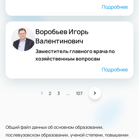
Подробнее
Воробьев Игорь
Валентинович
Заместитель главного врача по
хозяйственным вопросам
Подробнее
1
2
3
...
107
Общий файл данных об основном образовании,
послевузовском образовании, ученой степени, повышении