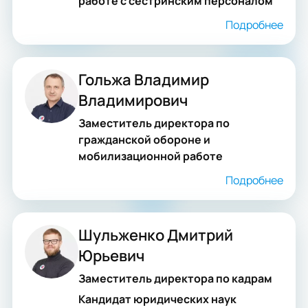
работе с сестринским персоналом
Подробнее
Гольжа Владимир
Владимирович
Заместитель директора по
гражданской обороне и
мобилизационной работе
Подробнее
Шульженко Дмитрий
Юрьевич
Заместитель директора по кадрам
Кандидат юридических наук