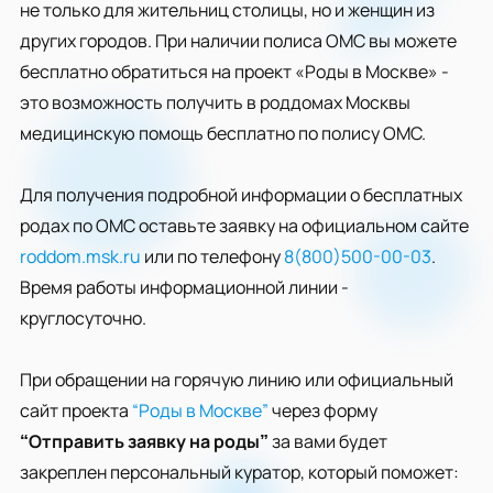
не только для жительниц столицы, но и женщин из
других городов. При наличии полиса ОМС вы можете
бесплатно обратиться на проект «Роды в Москве» -
это возможность получить в роддомах Москвы
медицинскую помощь бесплатно по полису ОМС.
Для получения подробной информации о бесплатных
родах по ОМС оставьте заявку на официальном сайте
roddom.msk.ru
или по телефону
8(800)500-00-03
.
Время работы информационной линии -
круглосуточно.
При обращении на горячую линию или официальный
сайт проекта
“Роды в Москве”
через форму
“Отправить заявку на роды”
за вами будет
закреплен персональный куратор, который поможет: