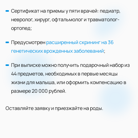
Сертификат на приемы у пяти врачей: педиатр,
невролог, хирург, офтальмолог и травматолог-
ортопед;
Предусмотрен
расширенный скрининг на 36
генетических врожденных заболеваний
;
При выписке можно получить подарочный набор из
44 предметов, необходимых в первые месяцы
жизни для малыша, или оформить компенсацию в
размере 20 000 рублей.
Оставляйте заявку и приезжайте на роды.