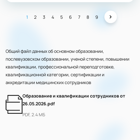
1
2
3
4
5
6
7
8
9
Общий файл данных об основном образовании,
послевузовском образовании, ученой степени, повышении
квалификации, профессиональной переподготовке,
квалификационной категории, сертификации и
аккредитации медицинских сотрудников
Образование и квалификации сотрудников от
26.05.2026.pdf
PDF, 2.4 МБ