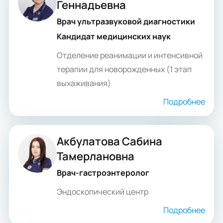
Геннадьевна
Врач ультразвуковой диагностики
Кандидат медицинских наук
Отделение реанимации и интенсивной
терапии для новорожденных (1 этап
выхаживания)
Подробнее
Акбулатова Сабина
Тамерлановна
Врач-гастроэнтеролог
Эндоскопический центр
Подробнее