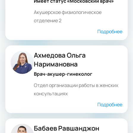
Имеет статус «Московский врач»
Акушерское физиологическое
отделение 2
Подробнее
Ахмедова Ольга
Наримановна
Врач-акушер-гинеколог
Отдел организации работы в женских
консультациях
Подробнее
Бабаев Равшанджон