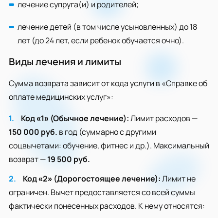
лечение супруга(и) и родителей;
лечение детей (в том числе усыновленных) до 18
лет (до 24 лет, если ребенок обучается очно).
Виды лечения и лимиты
Сумма возврата зависит от кода услуги в «Справке об
оплате медицинских услуг»:
Код «1» (Обычное лечение):
Лимит расходов —
150 000 руб.
в год (суммарно с другими
соцвычетами: обучение, фитнес и др.). Максимальный
возврат —
19 500 руб.
Код «2» (Дорогостоящее лечение):
Лимит не
ограничен. Вычет предоставляется со всей суммы
фактически понесенных расходов. К нему относятся: