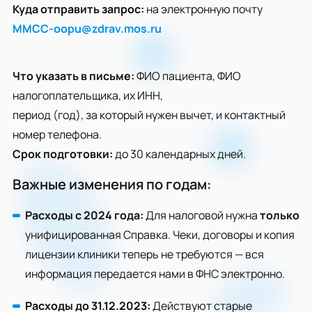
Куда отправить запрос:
на электронную почту
MMCC-oopu@zdrav.mos.ru
Что указать в письме:
ФИО пациента, ФИО
налогоплательщика, их ИНН,
период (год), за который нужен вычет, и контактный
номер телефона.
Срок подготовки:
до 30 календарных дней.
Важные изменения по годам:
Расходы с 2024 года:
Для налоговой нужна
только
унифицированная Справка. Чеки, договоры и копия
лицензии клиники теперь не требуются — вся
информация передается нами в ФНС электронно.
Расходы до 31.12.2023:
Действуют старые