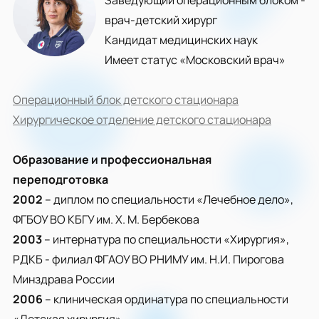
Заведующий операционным блоком -
врач-детский хирург
Кандидат медицинских наук
Имеет статус «Московский врач»
Операционный блок детского стационара
Хирургическое отделение детского стационара
Образование и профессиональная
переподготовка
200
2
– диплом по специальности «Лечебное дело»,
ФГБОУ ВО КБГУ им. Х. М. Бербекова
2003
– интернатура по специальности «Хирургия»,
РДКБ - филиал ФГАОУ ВО РНИМУ им. Н.И. Пирогова
Минздрава России
2006
– клиническая ординатура по специальности