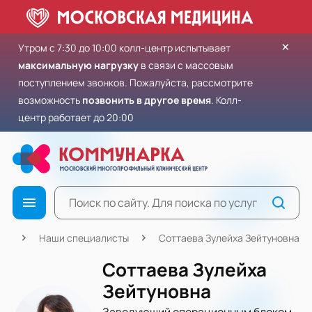
×
Утром с 7:30 до 10:00 колл-центр испытывает
максимальную нагрузку
в связи с массовым
поступлением звонков. Пожалуйста, рассмотрите
возможность
позвонить в другое время
. Колл-
центр работает до 20:00
ая
Наши специалисты
Соттаева Зулейха Зейтуновна
Соттаева Зулейха
Зейтуновна