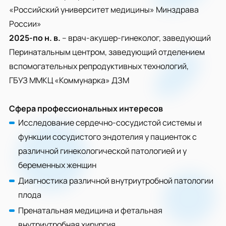
«Российский университет медицины» Минздрава
России»
2025-по н. в.
– врач-акушер-гинеколог, заведующий
Перинатальным центром, заведующий отделением
вспомогательных репродуктивных технологий,
ГБУЗ ММКЦ «Коммунарка» ДЗМ
Сфера профессиональных интересов
Исследование сердечно-сосудистой системы и
функции сосудистого эндотелия у пациенток с
различной гинекологической патологией и у
беременных женщин
Диагностика различной внутриутробной патологии
плода
Пренатальная медицина и фетальная
внутриутробная хирургия