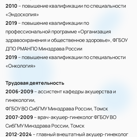
2010
– повышение квалификации по специальности
«Эндоскопия»
2019
– повышение квалификации по
профессиональной программе «Организация
здравоохранения и общественное здоровье», ФГБОУ
ДПО РМАНПО Минздрава России
2019
– повышение квалификации по специальности
«Онкология»
Трудовая деятельность
2006-2009
– ассистент кафедры акушерства и
гинекологии,
ФГБОУ ВО СибГМУ Минздрава России, Томск
2007-2009
– врач-акушер-гинеколог ФГБОУ ВО
СибГМУ Минздрава России, Томск
2012-2024
– главный внештатный акушер-гинеколог