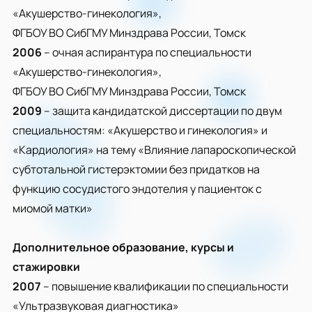
«Акушерство-гинекология»,
ФГБОУ ВО СибГМУ Минздрава России, Томск
2006
– очная аспирантура по специальности
«Акушерство-гинекология»,
ФГБОУ ВО СибГМУ Минздрава России, Томск
2009
– защита кандидатской диссертации по двум
специальностям: «Акушерство и гинекология» и
«Кардиология» на тему «Влияние лапароскопической
субтотальной гистерэктомии без придатков на
функцию сосудистого эндотелия у пациенток с
миомой матки»
Дополнительное образование, курсы и
стажировки
2007
– повышение квалификации по специальности
«Ультразвуковая диагностика»