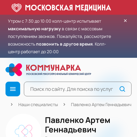
×
Утром с 7:30 до 10:00 колл-центр испытывает
максимальную нагрузку
в связи с массовым
поступлением звонков. Пожалуйста, рассмотрите
возможность
позвонить в другое время
. Колл-
центр работает до 20:00
ная
Наши специалисты
Павленко Артем Геннадьевич
Павленко Артем
Геннадьевич