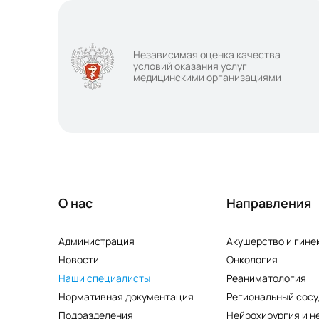
Независимая оценка качества
условий оказания услуг
медицинскими организациями
О нас
Направления
Администрация
Акушерство и гине
Новости
Онкология
Наши специалисты
Реаниматология
Нормативная документация
Региональный сосу
Подразделения
Нейрохирургия и н