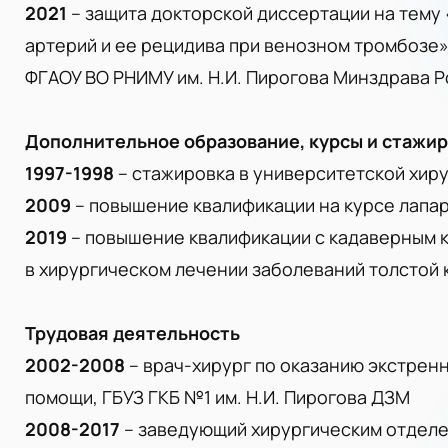
2021
– защита докторской диссертации на тем
артерий и ее рецидива при венозном тромбозе»
ФГАОУ ВО РНИМУ им. Н.И. Пирогова Минздрава Р
Дополнительное образование, курсы и стажи
1997-1998
– стажировка в университетской хиру
2009
– повышение квалификации на курсе лапа
2019
– повышение квалификации с кадаверным 
в хирургическом лечении заболеваний толстой 
Трудовая деятельность
2002-2008
– врач-хирург по оказанию экстрен
помощи, ГБУЗ ГКБ №1 им. Н.И. Пирогова ДЗМ
2008-2017
– заведующий хирургическим отдел