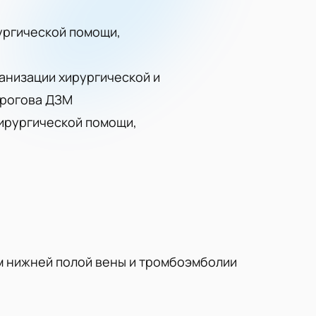
рургической помощи,
ганизации хирургической и
ирогова ДЗМ
хирургической помощи,
м нижней полой вены и тромбоэмболии