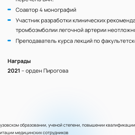
Соавтор 4 монографий
Участник разработки клинических рекоменда
тромбоэмболии легочной артерии неотложно
Преподаватель курса лекций по факультетск
Награды
2021
– орден Пирогова
узовском образовании, ученой степени, повышении квалификации
дитации медицинских сотрудников