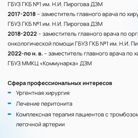
ГБУЗ ГКБ №1 им. Н.И. Пирогова ДЗМ
2017-2018
– заместитель главного врача по хи
ГБУЗ ГКБ №1 им. Н.И. Пирогова ДЗМ
2018-2022
– заместитель главного врача по ор
онкологической помощи ГБУЗ ГКБ №1 им. Н.И. П
2022-по н. в.
– заместитель главного врача по 
ГБУЗ ММКЦ «Коммунарка» ДЗМ
Сфера профессиональных интересов
Ургентная хирургия
Лечение перитонита
Комплексная терапия пациентов с тромбозо
легочной артерии