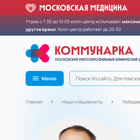
Утром с 7:30 до 10:00 колл-центр испытывает
максима
другое время
. Колл-центр работает до 20:00
Меню
Главная
Наши специалисты
Лебедев