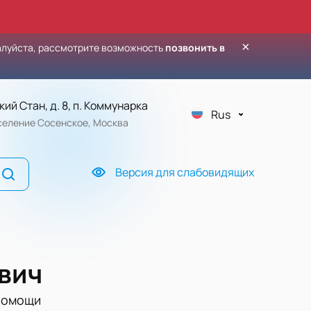
×
алуйста, рассмотрите возможность
позвонить в
кий Стан, д. 8, п. Коммунарка
Rus
оселение Сосенское, Москва
Версия для слабовидящих
вич
 помощи