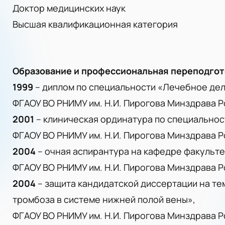
Доктор медицинских наук
Высшая квалификационная категория
Образование и профессиональная переподгот
1999
– диплом по специальности «Лечебное дел
ФГАОУ ВО РНИМУ им. Н.И. Пирогова Минздрава Р
2001
– клиническая ординатура по специальнос
ФГАОУ ВО РНИМУ им. Н.И. Пирогова Минздрава Р
2004
– очная аспирантура на кафедре факульте
ФГАОУ ВО РНИМУ им. Н.И. Пирогова Минздрава Р
2004
– защита кандидатской диссертации на те
тромбоза в системе нижней полой вены»,
ФГАОУ ВО РНИМУ им. Н.И. Пирогова Минздрава Р