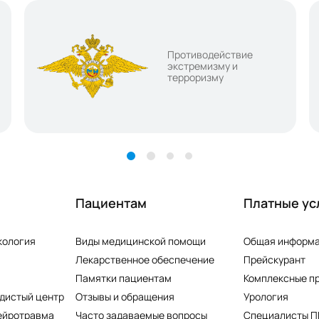
Противодействие
экстремизму и
терроризму
Пациентам
Платные ус
кология
Виды медицинской помощи
Общая информ
Лекарственное обеспечение
Прейскурант
Памятки пациентам
Комплексные п
дистый центр
Отзывы и обращения
Урология
ейротравма
Часто задаваемые вопросы
Специалисты 