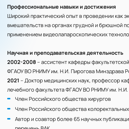
Профессиональные навыки и достижения
Широкий практический опыт в проведении как эк
вмешательств на органах грудной и брюшной по
применением видеолапароскопических техноло
Научная и преподавательская деятельность
2002-2008
– ассистент кафедры факультетской
ФГАОУ ВО РНИМУ им. Н.И. Пирогова Минздрава Р
2021
– Доктор медицинских наук, профессор ка
лечебного факультета ФГАОУ ВО РНИМУ им. Н.И
Член Российского общества хирургов
Член Российского общества колоректальных
Автор и соавтор более 65 научных публикаци
перечень ВАК.