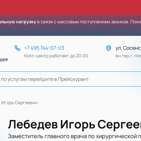
льную нагрузку
в связи с массовым поступлением звонков. Пож
+7 495 744-07-03
ул. Сосенс
Колл-центр работает до 20:00
вн.тер.г. п
 Игорь Сергеевич
Лебедев Игорь Сергее
Заместитель главного врача по хирургической