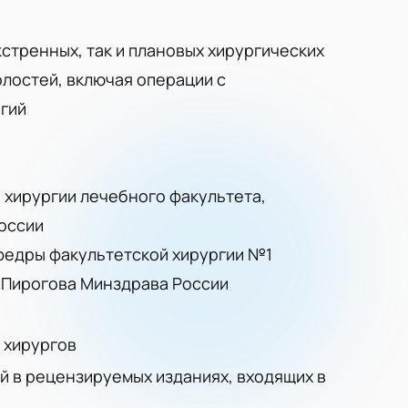
стренных, так и плановых хирургических
лостей, включая операции с
гий
 хирургии лечебного факультета,
оссии
федры факультетской хирургии №1
. Пирогова Минздрава России
 хирургов
й в рецензируемых изданиях, входящих в