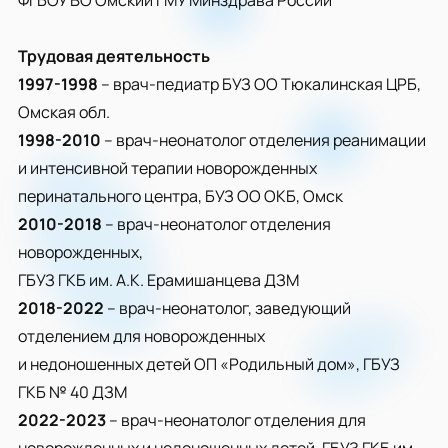
ФГБОУ ВО Омский ГМУ Минздрава России
Трудовая деятельность
1997-1998
– врач-педиатр БУЗ ОО Тюкалинская ЦРБ,
Омская обл.
1998-2010
– врач-неонатолог отделения реанимации
и интенсивной терапии новорожденных
перинатального центра, БУЗ ОО ОКБ, Омск
2010-2018
– врач-неонатолог отделения
новорожденных,
ГБУЗ ГКБ им. А.К. Ерамишанцева ДЗМ
2018-2022
– врач-неонатолог, заведующий
отделением для новорожденных
и недоношенных детей ОП «Родильный дом», ГБУЗ
ГКБ № 40 ДЗМ
2022-2023
– врач-неонатолог отделения для