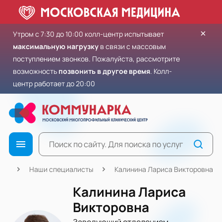
×
Утром с 7:30 до 10:00 колл-центр испытывает
максимальную нагрузку
в связи с массовым
поступлением звонков. Пожалуйста, рассмотрите
возможность
позвонить в другое время
. Колл-
центр работает до 20:00
ная
Наши специалисты
Калинина Лариса Викторовна
Калинина Лариса
Викторовна