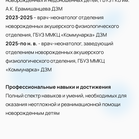
новорожденных и недоношенных детей, ГБУЗ ГКБ им.
А.К. Ерамишанцева ДЗМ
2023-2025
– врач-неонатолог отделения
новорожденных акушерского физиологического
отделения, ГБУЗ ММКЦ «Коммунарка» ДЗМ
2025-по н. в.
- врач-неонатолог, заведующий
отделением новорожденных акушерского
физиологического отделения, ГБУЗ ММКЦ
«Коммунарка» ДЗМ
Профессиональные навыки и достижения
Полный спектр навыков и умений, необходимых для
оказания неотложной и реанимационной помощи
новорожденным детям