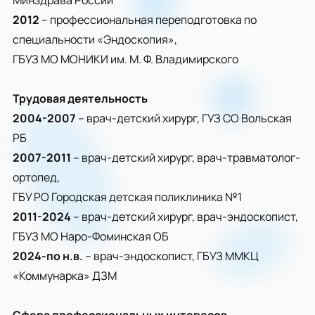
Минздрава России
2012
– профессиональная переподготовка по
специальности «Эндоскопия»,
ГБУЗ МО МОНИКИ им. М. Ф. Владимирского
Трудовая деятельность
2004-2007
– врач-детский хирург, ГУЗ СО Вольская
РБ
2007-2011
– врач-детский хирург, врач-травматолог-
ортопед,
ГБУ РО Городская детская поликлиника №1
2011-2024
– врач-детский хирург, врач-эндоскопист,
ГБУЗ МО Наро-Фоминская ОБ
2024-по н.в.
– врач-эндоскопист, ГБУЗ ММКЦ
«Коммунарка» ДЗМ