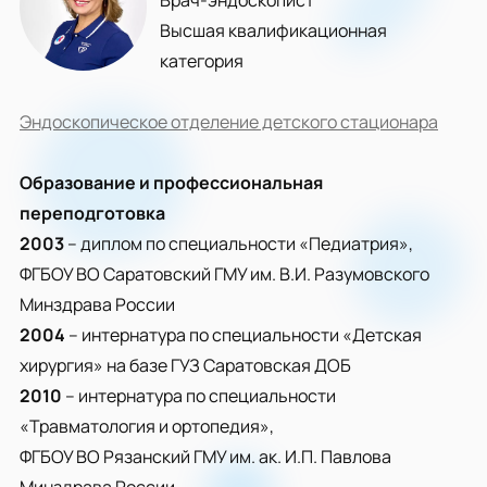
Врач-эндоскопист
Высшая квалификационная
категория
Эндоскопическое отделение детского стационара
Образование и профессиональная
переподготовка
2003
– диплом по специальности «Педиатрия»,
ФГБОУ ВО Саратовский ГМУ им. В.И. Разумовского
Минздрава России
2004
– интернатура по специальности «Детская
хирургия» на базе ГУЗ Саратовская ДОБ
2010
– интернатура по специальности
«Травматология и ортопедия»,
ФГБОУ ВО Рязанский ГМУ им. ак. И.П. Павлова