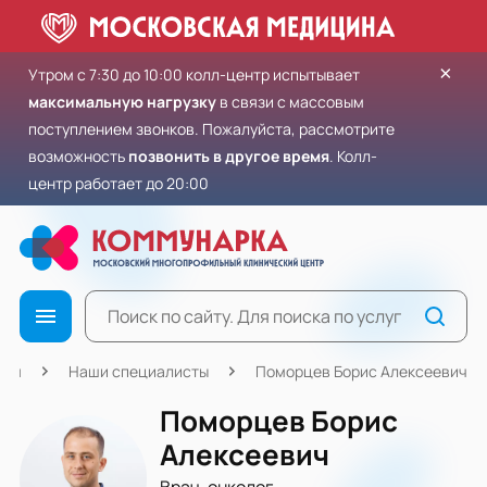
×
Утром с 7:30 до 10:00 колл-центр испытывает
максимальную нагрузку
в связи с массовым
поступлением звонков. Пожалуйста, рассмотрите
возможность
позвонить в другое время
. Колл-
центр работает до 20:00
ная
Наши специалисты
Поморцев Борис Алексеевич
Поморцев Борис
Алексеевич