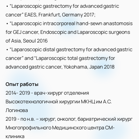
• “Laparoscopic gastrectomy for advanced gastric
cancer” EAES, Frankfurt, Germany 2017;
• “Laparoscopic intracorporeal hand-sewn anastomosis
for GEJ cancer, Endoscopic and Laparoscopic surgeons
of Asia, Seoul 2016
• “Laparoscopic distal gastrectomy for advanced gastric
cancer” and “Laparoscopic total gastrectomy for
advanced gastric cancer, Yokohama, Japan 2018
Опыт работы
2014- 2019 - врач-хирург отделения
Высокотехнологичной хирургии МКНЦ им А.С.
Логинова
2019 - по н.в. – хирург, онколог, бариатрический хирург
Многопрофильного Медицинского центра СМ-
клиника