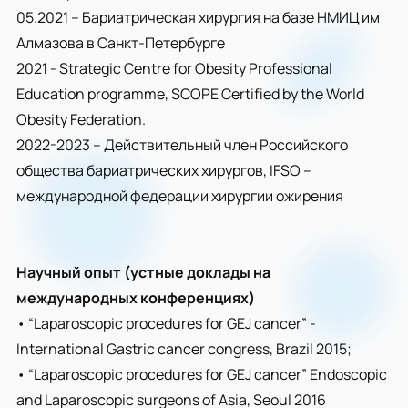
05.2021 – Бариатрическая хирургия на базе НМИЦ им
Алмазова в Санкт-Петербурге
2021 - Strategic Centre for Obesity Professional
Education programme, SCOPE Certified by the World
Obesity Federation.
2022-2023 – Действительный член Российского
общества бариатрических хирургов, IFSO –
международной федерации хирургии ожирения
Научный опыт (устные доклады на
международных конференциях)
• “Laparoscopic procedures for GEJ cancer” -
International Gastric cancer congress, Brazil 2015;
• “Laparoscopic procedures for GEJ cancer” Endoscopic
and Laparoscopic surgeons of Asia, Seoul 2016