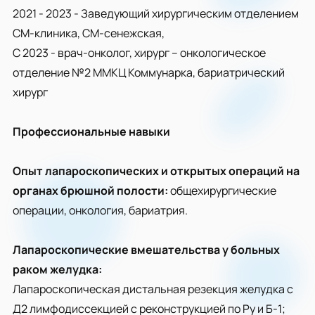
2021 - 2023 - Заведующий хирургическим отделением
СМ-клиника, СМ-сенежская,
С 2023 - врач-онколог, хирург – онкологическое
отделение №2 ММКЦ Коммунарка, бариатрический
хирург
Профессиональные навыки
Опыт лапароскопических и открытых операций на
органах брюшной полости:
общехирургические
операции, онкология, бариатрия.
Лапароскопические вмешательства у больных
раком желудка:
Лапароскопическая дистальная резекция желудка с
Д2 лимфодиссекцией с реконструкцией по Ру и Б-1;