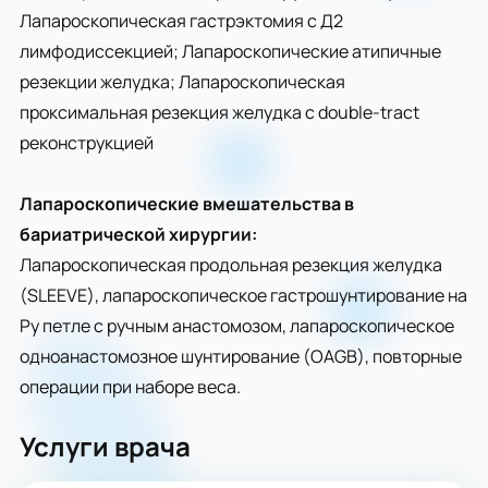
Лапароскопическая гастрэктомия с Д2
лимфодиссекцией; Лапароскопические атипичные
резекции желудка; Лапароскопическая
проксимальная резекция желудка с double-tract
реконструкцией
Лапароскопические вмешательства в
бариатрической хирургии:
Лапароскопическая продольная резекция желудка
(SLEEVE), лапароскопическое гастрошунтирование на
Ру петле с ручным анастомозом, лапароскопическое
одноанастомозное шунтирование (OAGB), повторные
операции при наборе веса.
Услуги врача