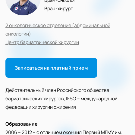
Врач-онколог
Врач-хирург
2 онкологическое отделение (абдоминальной
онкологии)
Центр бариатрической хирургии
Записаться на платный прием
Действительный член Российского общества
бариатрических хирургов, IFSO – международной
федерации хирургии ожирения
Образование
2006 – 2012 – с отличием окончил Первый МГМУ им.