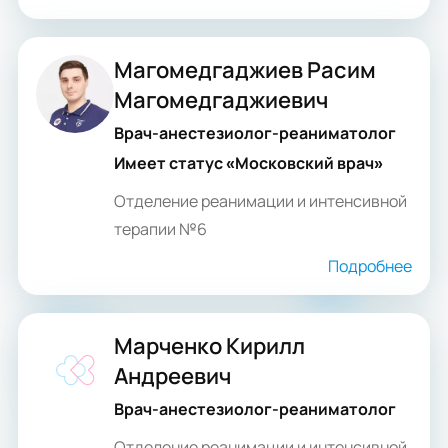
Магомедгаджиев Расим
Магомедгаджиевич
Врач-анестезиолог-реаниматолог
Имеет статус «Московский врач»
Отделение реанимации и интенсивной
терапии №6
Подробнее
Марченко Кирилл
Андреевич
Врач-анестезиолог-реаниматолог
Отделение реанимации и интенсивной