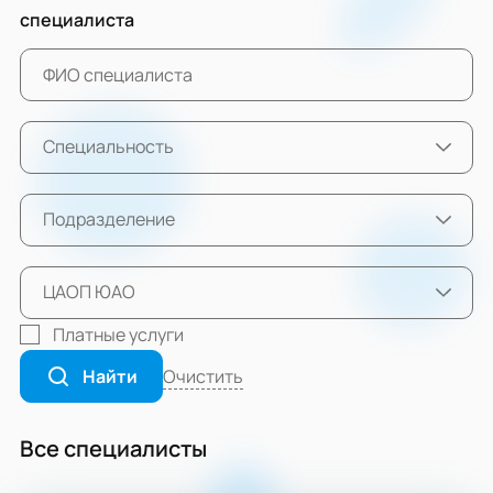
специалиста
Специальность
Подразделение
ЦАОП ЮАО
Платные услуги
Очистить
Найти
Все специалисты