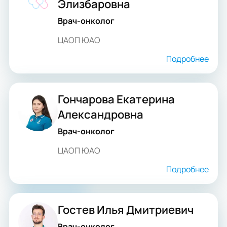
Элизбаровна
Врач-онколог
ЦАОП ЮАО
Подробнее
Гончарова Екатерина
Александровна
Врач-онколог
ЦАОП ЮАО
Подробнее
Гостев Илья Дмитриевич
Врач-онколог