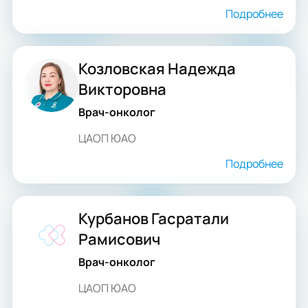
Подробнее
Козловская Надежда
Викторовна
Врач-онколог
ЦАОП ЮАО
Подробнее
Курбанов Гасратали
Рамисович
Врач-онколог
ЦАОП ЮАО