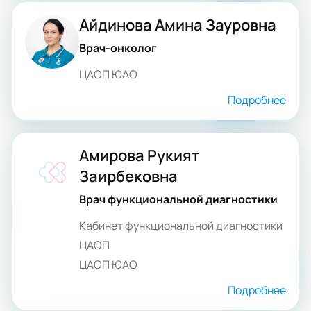
Айдинова Амина Зауровна
Врач-онколог
ЦАОП ЮАО
Подробнее
Амирова Рукият
Заирбековна
Врач функциональной диагностики
Кабинет функциональной диагностики
ЦАОП
ЦАОП ЮАО
Подробнее