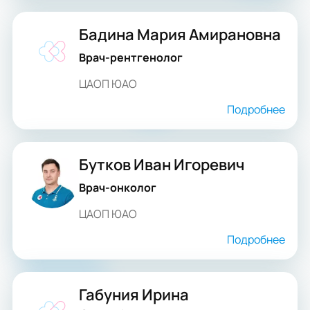
Бадина Мария Амирановна
Врач-рентгенолог
ЦАОП ЮАО
Подробнее
Бутков Иван Игоревич
Врач-онколог
ЦАОП ЮАО
Подробнее
Габуния Ирина