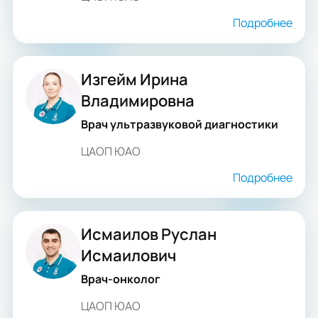
Подробнее
Изгейм Ирина
Владимировна
Врач ультразвуковой диагностики
ЦАОП ЮАО
Подробнее
Исмаилов Руслан
Исмаилович
Врач-онколог
ЦАОП ЮАО