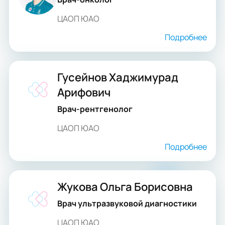
ЦАОП ЮАО
Подробнее
Гусейнов Хаджимурад
Арифович
Врач-рентгенолог
ЦАОП ЮАО
Подробнее
Жукова Ольга Борисовна
Врач ультразвуковой диагностики
ЦАОП ЮАО