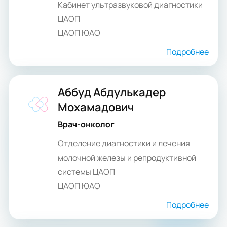
Кабинет ультразвуковой диагностики
ЦАОП
ЦАОП ЮАО
Подробнее
Аббуд Абдулькадер
Мохамадович
Врач-онколог
Отделение диагностики и лечения
молочной железы и репродуктивной
системы ЦАОП
ЦАОП ЮАО
Подробнее