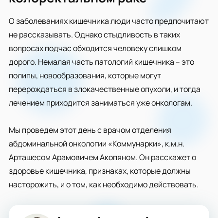
О заболеваниях кишечника люди часто предпочитают
не рассказывать. Однако стыдливость в таких
вопросах подчас обходится человеку слишком
дорого. Немалая часть патологий кишечника – это
полипы, новообразования, которые могут
перерождаться в злокачественные опухоли, и тогда
лечением приходится заниматься уже онкологам.
Мы проведем этот день с врачом отделения
абдоминальной онкологии «Коммунарки», к.м.н.
Арташесом Арамовичем Акопяном. Он расскажет о
здоровье кишечника, признаках, которые должны
насторожить, и о том, как необходимо действовать.