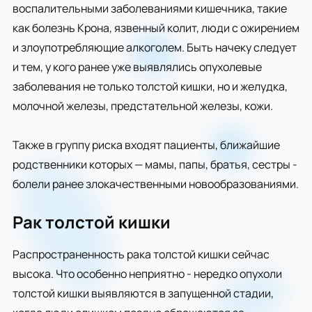
воспалительными заболеваниями кишечника, такие
как болезнь Крона, язвенный колит, люди с ожирением
и злоупотребляющие алкоголем. Быть начеку следует
и тем, у кого ранее уже выявлялись опухолевые
заболевания не только толстой кишки, но и желудка,
молочной железы, предстательной железы, кожи.
Также в группу риска входят пациенты, ближайшие
родственники которых — мамы, папы, братья, сестры -
болели ранее злокачественными новообразованиями.
Рак толстой кишки
Распространенность рака толстой кишки сейчас
высока. Что особенно неприятно - нередко опухоли
толстой кишки выявляются в запущенной стадии,