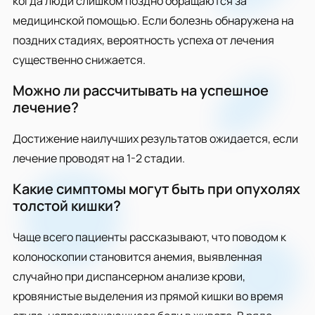
когда люди слишком поздно обращаются за
медицинской помощью. Если болезнь обнаружена на
поздних стадиях, вероятность успеха от лечения
существенно снижается.
Можно ли рассчитывать на успешное
лечение?
Достижение наилучших результатов ожидается, если
лечение проводят на 1-2 стадии.
Какие симптомы могут быть при опухолях
толстой кишки?
Чаще всего пациенты рассказывают, что поводом к
колоноскопии становится анемия, выявленная
случайно при диспансерном анализе крови,
кровянистые выделения из прямой кишки во время