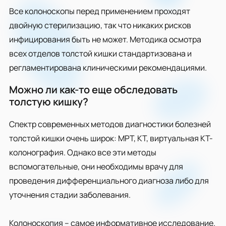
Все колоноскопы перед применением проходят
двойную стерилизацию, так что никаких рисков
инфицирования быть не может. Методика осмотра
всех отделов толстой кишки стандартизована и
регламентирована клиническими рекомендациями.
Можно ли как-то еще обследовать
толстую кишку?
Спектр современных методов диагностики болезней
толстой кишки очень широк: МРТ, КТ, виртуальная КТ-
колонография. Однако все эти методы
вспомогательные, они необходимы врачу для
проведения дифференциального диагноза либо для
уточнения стадии заболевания.
Колоноскопия – самое информативное исследование.