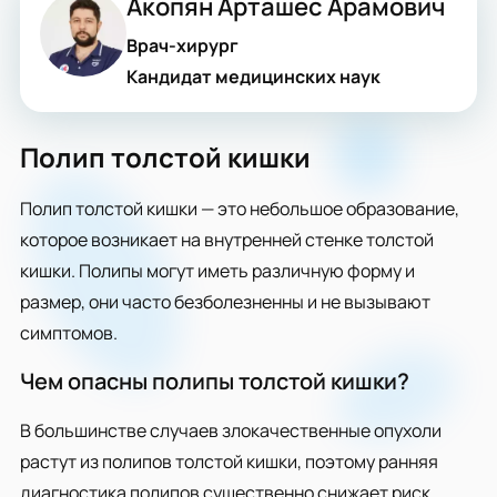
Акопян Арташес Арамович
Врач-хирург
Кандидат медицинских наук
Полип толстой кишки
Полип толстой кишки — это небольшое образование,
которое возникает на внутренней стенке толстой
кишки. Полипы могут иметь различную форму и
размер, они часто безболезненны и не вызывают
симптомов.
Чем опасны полипы толстой кишки?
В большинстве случаев злокачественные опухоли
растут из полипов толстой кишки, поэтому ранняя
диагностика полипов существенно снижает риск