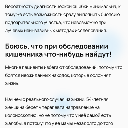
Вероятность диагностической ошибки минимальна, к
тому же есть возможность сразу выполнить биопсию
подозрительного участка, что невозможно при
лучевых неинвазивных методах исследования.
Боюсь, что при обследовании
кишечника что-нибудь найдут!
Многие пациенты избегают обследований, потому что
боятся неожиданных находок, которые осложнят
жизнь.
Начнем с реального случая из жизни. 54-летняя
женщина берет у терапевта направление на
колоноскопию, но не потому что у неё самой есть
жалобы, а потому что у ее мамы незадолго до того