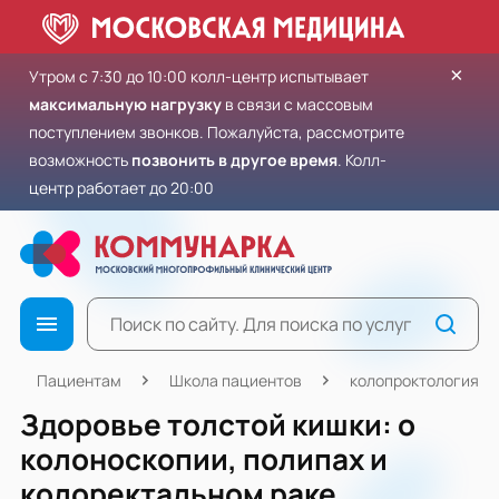
×
Утром с 7:30 до 10:00 колл-центр испытывает
максимальную нагрузку
в связи с массовым
поступлением звонков. Пожалуйста, рассмотрите
возможность
позвонить в другое время
. Колл-
центр работает до 20:00
Пациентам
Школа пациентов
колопроктология
Здоровье толстой кишки: о
колоноскопии, полипах и
колоректальном раке