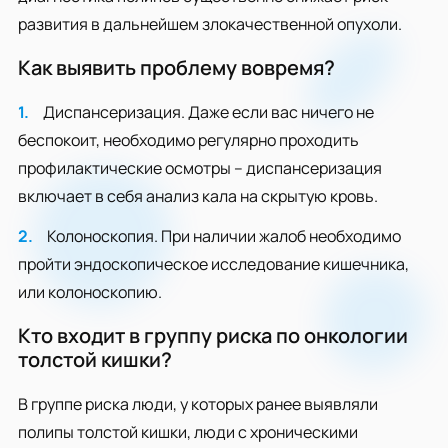
развития в дальнейшем злокачественной опухоли.
Как выявить проблему вовремя?
Диспансеризация. Даже если вас ничего не
беспокоит, необходимо регулярно проходить
профилактические осмотры – диспансеризация
включает в себя анализ кала на скрытую кровь.
Колоноскопия. При наличии жалоб необходимо
пройти эндоскопическое исследование кишечника,
или колоноскопию.
Кто входит в группу риска по онкологии
толстой кишки?
В группе риска люди, у которых ранее выявляли
полипы толстой кишки, люди с хроническими