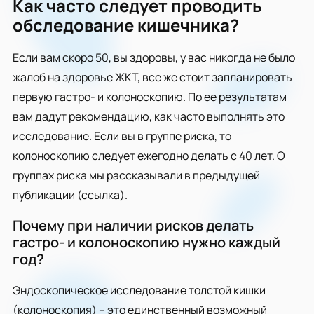
Как часто следует проводить
обследование кишечника?
Если вам скоро 50, вы здоровы, у вас никогда не было
жалоб на здоровье ЖКТ, все же стоит запланировать
первую гастро- и колоноскопию. По ее результатам
вам дадут рекомендацию, как часто выполнять это
исследование. Если вы в группе риска, то
колоноскопию следует ежегодно делать с 40 лет. О
группах риска мы рассказывали в предыдущей
публикации (ссылка).
Почему при наличии рисков делать
гастро- и колоноскопию нужно каждый
год?
Эндоскопическое исследование толстой кишки
(колоноскопия) – это единственный возможный