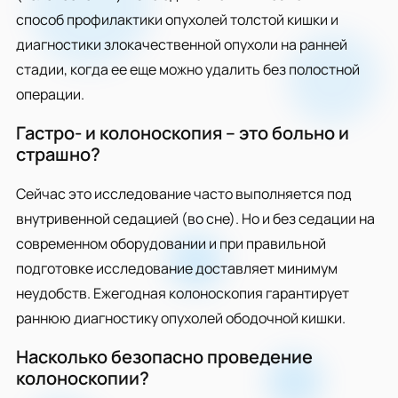
способ профилактики опухолей толстой кишки и
диагностики злокачественной опухоли на ранней
стадии, когда ее еще можно удалить без полостной
операции.
Гастро- и колоноскопия – это больно и
страшно?
Сейчас это исследование часто выполняется под
внутривенной седацией (во сне). Но и без седации на
современном оборудовании и при правильной
подготовке исследование доставляет минимум
неудобств. Ежегодная колоноскопия гарантирует
раннюю диагностику опухолей ободочной кишки.
Насколько безопасно проведение
колоноскопии?