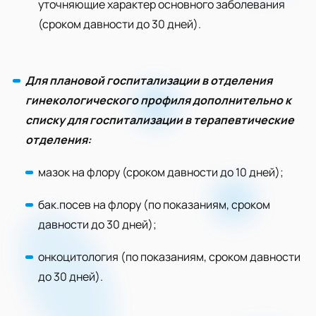
уточняющие характер основного заболевания
(сроком давности до 30 дней).
Для плановой госпитализации в отделения
гинекологического профиля дополнительно к
списку для госпитализации в терапевтические
отделения:
мазок на флору (сроком давности до 10 дней);
бак.посев на флору (по показаниям, сроком
давности до 30 дней);
онкоцитология (по показаниям, сроком давности
до 30 дней).