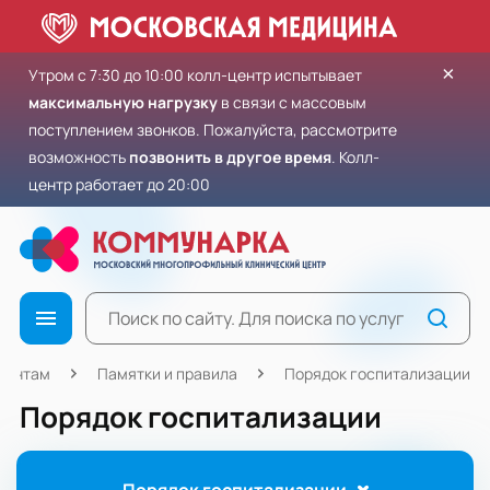
×
Утром с 7:30 до 10:00 колл-центр испытывает
максимальную нагрузку
в связи с массовым
поступлением звонков. Пожалуйста, рассмотрите
возможность
позвонить в другое время
. Колл-
центр работает до 20:00
иентам
Памятки и правила
Порядок госпитализации
Порядок госпитализации