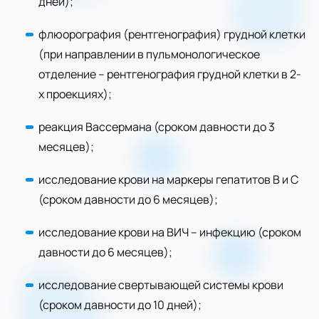
дней);
флюорография (рентгенография) грудной клетки
(при направлении в пульмонологическое
отделение – рентгенография грудной клетки в 2-
х проекциях);
реакция Вассермана (сроком давности до 3
месяцев);
исследование крови на маркеры гепатитов В и С
(сроком давности до 6 месяцев);
исследование крови на ВИЧ – инфекцию (сроком
давности до 6 месяцев);
исследование свертывающей системы крови
(сроком давности до 10 дней);