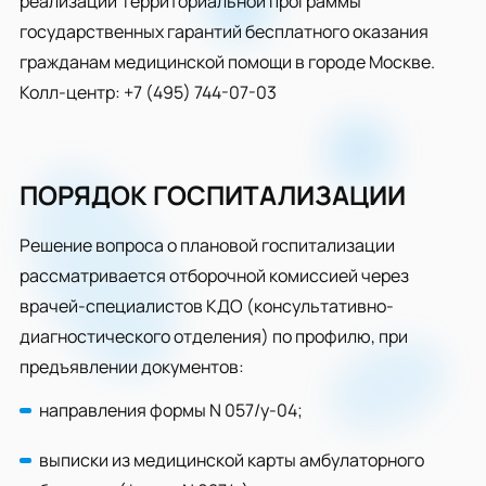
реализации Территориальной программы
государственных гарантий бесплатного оказания
гражданам медицинской помощи в городе Москве.
Колл-центр: +7 (495) 744-07-03
ПОРЯДОК ГОСПИТАЛИЗАЦИИ
Решение вопроса о плановой госпитализации
рассматривается отборочной комиссией через
врачей-специалистов КДО (консультативно-
диагностического отделения) по профилю, при
предъявлении документов:
направления формы N 057/у-04;
выписки из медицинской карты амбулаторного