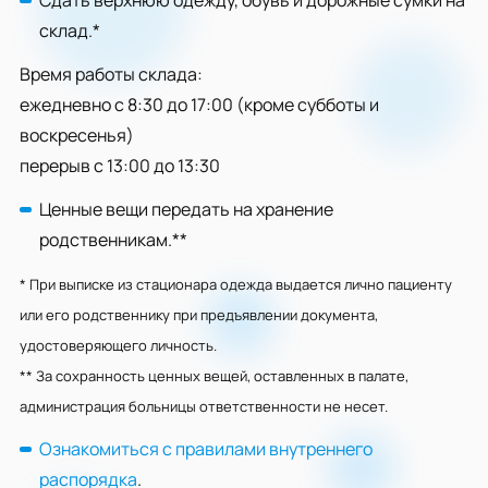
Сдать верхнюю одежду, обувь и дорожные сумки на
склад.*
Время работы склада:
ежедневно с 8:30 до 17:00 (кроме субботы и
воскресенья)
перерыв с 13:00 до 13:30
Ценные вещи передать на хранение
родственникам.**
* При выписке из стационара одежда выдается лично пациенту
или его родственнику при предъявлении документа,
удостоверяющего личность.
** За сохранность ценных вещей, оставленных в палате,
администрация больницы ответственности не несет.
Ознакомиться с правилами внутреннего
распорядка
.