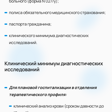
больного (форма N 027/у);
полиса обязательного медицинского страхования;
паспорта гражданина;
клинического минимума диагностических
исследований.
Клинический минимум диагностических
исследований
Для плановой госпитализации в отделения
терапевтического профиля:
клинический анализ крови (сроком давности до