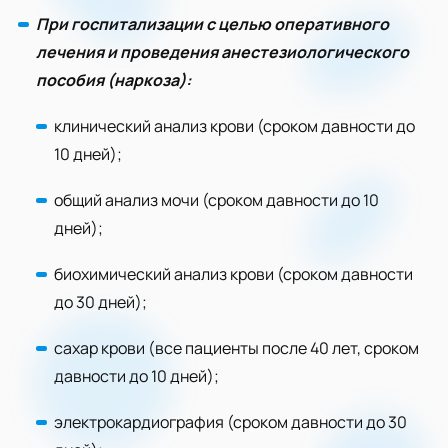
При госпитализации с целью оперативного
лечения и проведения анестезиологического
пособия (наркоза):
клинический анализ крови (сроком давности до
10 дней);
общий анализ мочи (сроком давности до 10
дней);
биохимический анализ крови (сроком давности
до 30 дней);
сахар крови (все пациенты после 40 лет, сроком
давности до 10 дней);
электрокардиография (сроком давности до 30