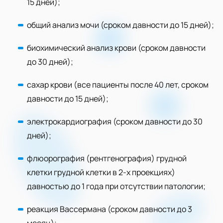
15 дней);
общий анализ мочи (сроком давности до 15 дней);
биохимический анализ крови (сроком давности
до 30 дней);
сахар крови (все пациенты после 40 лет, сроком
давности до 15 дней);
электрокардиография (сроком давности до 30
дней);
флюорография (рентгенография) грудной
клетки грудной клетки в 2-х проекциях)
давностью до 1 года при отсутствии патологии;
реакция Вассермана (сроком давности до 3