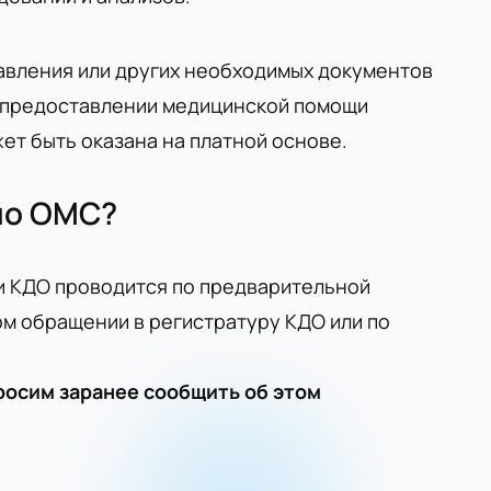
равления или других необходимых документов
в предоставлении медицинской помощи
ет быть оказана на платной основе.
 по ОМС?
и КДО проводится по предварительной
ом обращении в регистратуру КДО или по
росим заранее сообщить об этом