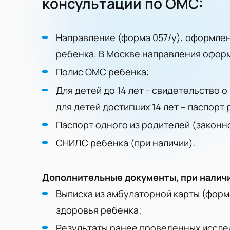
консультации по ОМС:
Направление (форма 057/у), оформлен
ребенка. В Москве направления офор
Полис ОМС ребенка;
Для детей до 14 лет - свидетельство 
для детей достигших 14 лет – паспорт 
Паспорт одного из родителей (законн
СНИЛС ребенка (при наличии).
Дополнительные документы, при налич
Выписка из амбулаторной карты (форм
здоровья ребенка;
Результаты ранее проведенных исслед