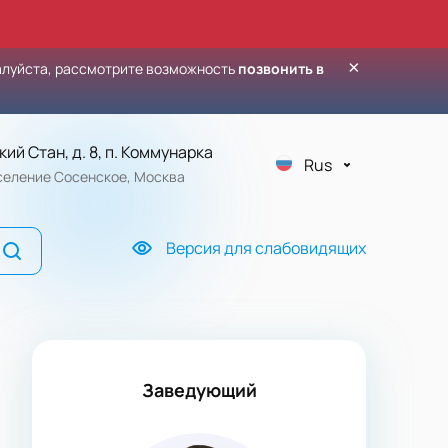
×
алуйста, рассмотрите возможность
позвонить в
кий Стан, д. 8, п. Коммунарка
Rus
оселение Сосенское, Москва
Версия для слабовидящих
Заведующий