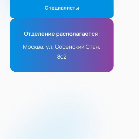
Специалисты
Отделение располагается:
Москва, ул. Сосенский Стан,
8с2