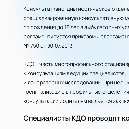
Консультативно-диагностическое отдел
специализированную консультативную м
от рождения до 18 лет в амбулаторных у
регламентируется приказом Департамен
№ 750 от 30.07.2013.
КДО – часть многопрофильного стационар
к консультациям ведущих специалистов, 
и лабораторных исследований. При необ
госпитализацию в профильные отделения
консультации родителям выдается заклю
Специалисты КДО проводят ко