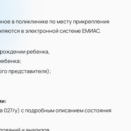
ное в поликлинике по месту прикрепления
мляются в электронной системе ЕМИАС.
о рождении ребенка,
ребенка;
ого представителя);
ии:
а 027/у) с подробным описанием состояния
ований и анализов.