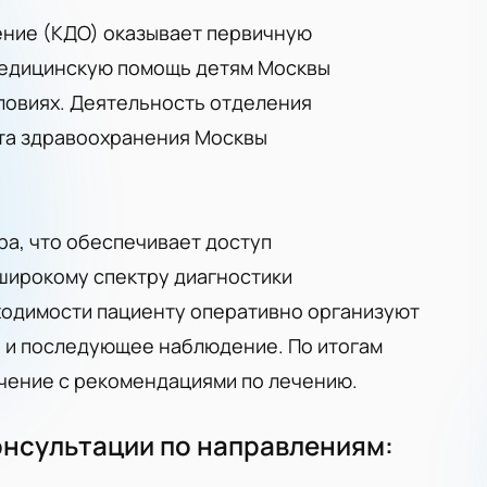
ение (КДО) оказывает первичную
едицинскую помощь детям Москвы
словиях. Деятельность отделения
та здравоохранения Москвы
а, что обеспечивает доступ
широкому спектру диагностики
ходимости пациенту оперативно организуют
 и последующее наблюдение. По итогам
чение с рекомендациями по лечению.
нсультации по направлениям: