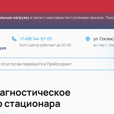
льную нагрузку
в связи с массовым поступлением звонков. Пож
+7 495 744-07-03
ул. Сосенс
Колл-центр работает до 20:00
вн.тер.г. п
агностическое
о стационара