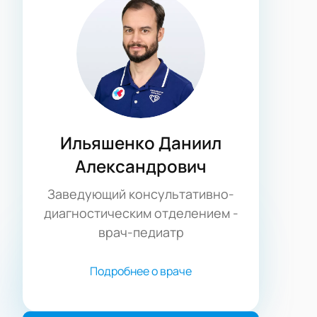
Ильяшенко Даниил
Александрович
Заведующий консультативно-
диагностическим отделением -
врач-педиатр
Подробнее о враче