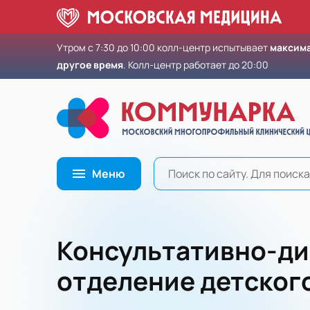
Утром с 7:30 до 10:00 колл-центр испытывает
максима
другое время
. Колл-центр работает до 20:00
Меню
Консультативно-ди
отделение детског