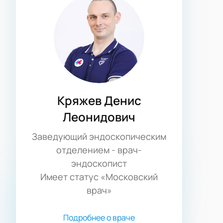
Кряжев Денис
Леонидович
Заведующий эндоскопическим
отделением - врач-
эндоскопист
Имеет статус «Московский
врач»
Подробнее о враче