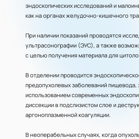
эндоскопических исследований и малоин
как на органах желудочно-кишечного тра
При наличии показаний проводятся иссл
ультрасонографии (ЭУС), а также возмо
с целью получения материала для цитоло
В отделении проводится эндоскопическо
предопухолевых заболеваний пищевода, 
использованием современных эндоскопич
диссекции в подслизистом слое и дестр
аргоноплазменной коагуляции.
В неоперабельных случаях, когда опухол