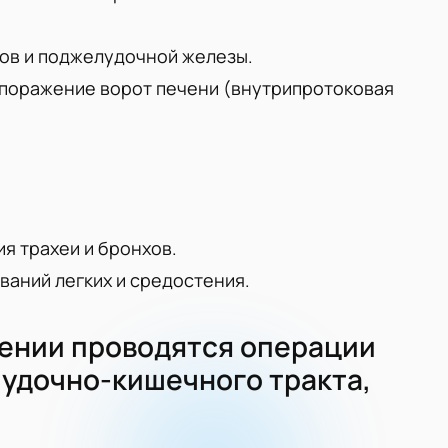
ов и поджелудочной железы.
 поражение ворот печени (внутрипротоковая
я трахеи и бронхов.
аний легких и средостения.
ении проводятся операции
лудочно-кишечного тракта,