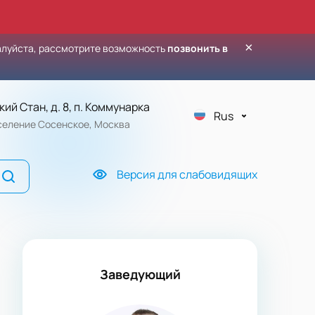
×
алуйста, рассмотрите возможность
позвонить в
кий Стан, д. 8, п. Коммунарка
Rus
оселение Сосенское, Москва
Версия для слабовидящих
Заведующий