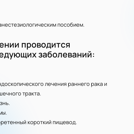
анестезиологическим пособием.
ении проводится
ледующих заболеваний:
ндоскопического лечения раннего рака и
ечного тракта.
знь.
мы.
бретенный короткий пищевод.