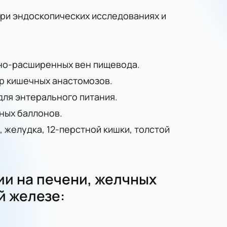
при эндоскопических исследованиях и
но-расширенных вен пищевода.
р кишечных анастомозов.
для энтерального питания.
ных баллонов.
 желудка, 12-перстной кишки, толстой
и на печени, желчных
й железе: