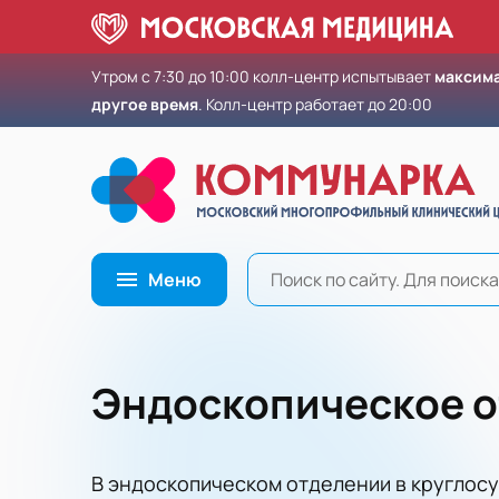
Утром с 7:30 до 10:00 колл-центр испытывает
максима
другое время
. Колл-центр работает до 20:00
Меню
Эндоскопическое 
В эндоскопическом отделении в круглос