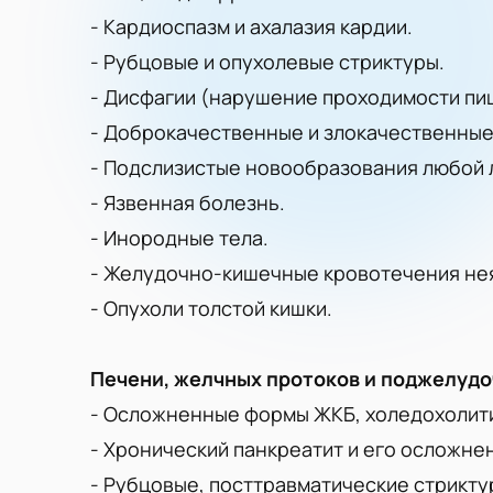
- Кардиоспазм и ахалазия кардии.
- Рубцовые и опухолевые стриктуры.
- Дисфагии (нарушение проходимости пи
- Доброкачественные и злокачественные
- Подслизистые новообразования любой 
- Язвенная болезнь.
- Инородные тела.
- Желудочно-кишечные кровотечения нея
- Опухоли толстой кишки.
Печени, желчных протоков и поджелудо
- Осложненные формы ЖКБ, холедохолит
- Хронический панкреатит и его осложне
- Рубцовые, посттравматические стрикту