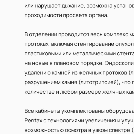
или нарушает дыхание, возможна установ
проходимости просвета органа.
В отделении проводится весь комплекс м
протоках, включая стентирование опухо
пластиковыми или металлическими стента
на новые в плановом порядке. Эндоскоп
удалению камней из желчных протоков (
разрушением камня (литотрипсией), что 
количестве и любом размере желчных ка
Все кабинеты укомплектованы оборудова
Pentax с технологиями увеличения и улу
возможностью осмотра в узком спектре (