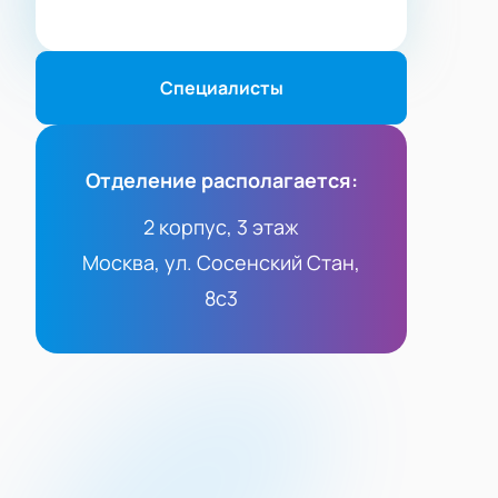
Специалисты
Отделение располагается:
2 корпус, 3 этаж
Москва, ул. Сосенский Стан,
8с3