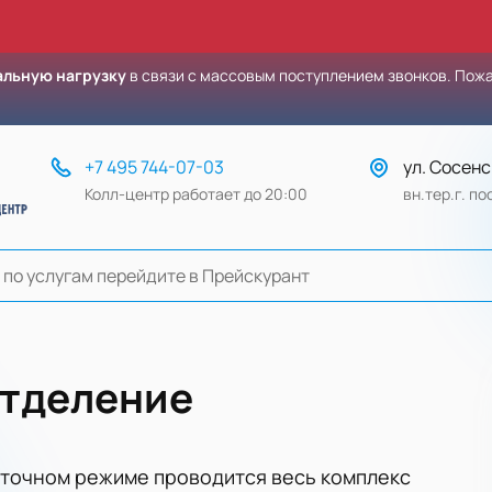
льную нагрузку
в связи с массовым поступлением звонков. Пож
+7 495 744-07-03
ул. Сосенс
Колл-центр работает до 20:00
вн.тер.г. п
отделение
уточном режиме проводится весь комплекс