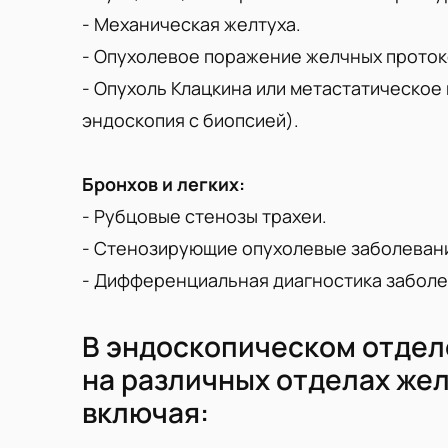
- Механическая желтуха.
- Опухолевое поражение желчных проток
- Опухоль Клацкина или метастатическое
эндоскопия с биопсией).
Бронхов и легких:
- Рубцовые стенозы трахеи.
- Стенозирующие опухолевые заболевани
- Дифференциальная диагностика заболев
В эндоскопическом отдел
на различных отделах же
включая: