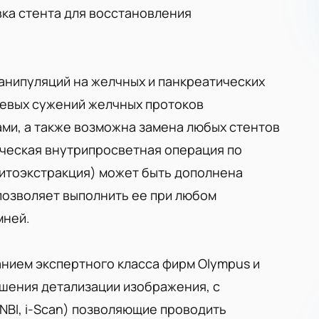
ка стента для восстановления
анипуляций на желчных и панкреатических
левых сужений желчных протоков
ми, а также возможна замена любых стентов
ическая внутрипросветная операция по
литоэкстракция) может быть дополнена
позволяет выполнить ее при любом
мней.
нием экспертного класса фирм Olympus и
чшения детализации изображения, с
NBI, i-Scan) позволяющие проводить