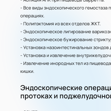
- Все виды эндоскопического гемостаза 
операциях.
- Полипэктомия из всех отделов ЖКТ.
- Эндоскопическое лигирование варикоз
- Эндоскопическое бужирование стрикту
- Установка назоинтестинальных зондов 
- Установка и извлечение внутрижелудоч
- Извлечение инородных тел из пищевода,
кишки.
Эндоскопические операци
протоках и поджелудочно