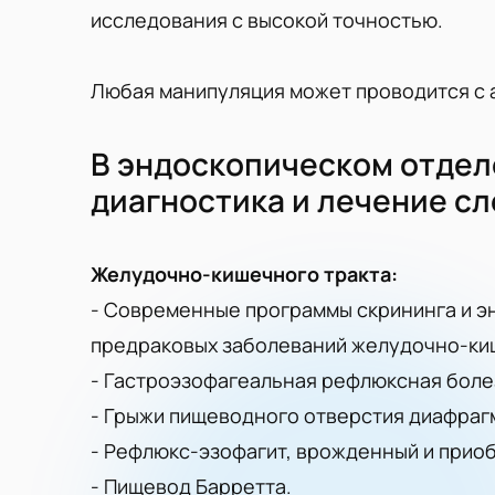
исследования с высокой точностью.
Любая манипуляция может проводится с 
В эндоскопическом отдел
диагностика и лечение с
Желудочно-кишечного тракта:
- Современные программы скрининга и э
предраковых заболеваний желудочно-киш
- Гастроэзофагеальная рефлюксная боле
- Грыжи пищеводного отверстия диафраг
- Рефлюкс-эзофагит, врожденный и прио
- Пищевод Барретта.