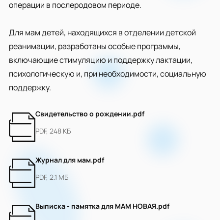
операции в послеродовом периоде.
Для мам детей, находящихся в отделении детской
реанимации, разработаны особые программы,
включающие стимуляцию и поддержку лактации,
психологическую и, при необходимости, социальную
поддержку.
Свидетельство о рождении.pdf
PDF, 248 КБ
Журнал для мам.pdf
PDF, 2.1 МБ
Выписка - памятка для МАМ НОВАЯ.pdf