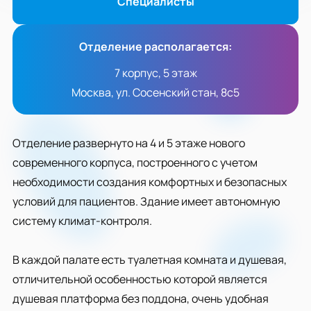
Специалисты
Отделение располагается:
7 корпус, 5 этаж
Москва, ул. Сосенский стан, 8с5
Отделение развернуто на 4 и 5 этаже нового
современного корпуса, построенного с учетом
необходимости создания комфортных и безопасных
условий для пациентов. Здание имеет автономную
систему климат-контроля.
В каждой палате есть туалетная комната и душевая,
отличительной особенностью которой является
душевая платформа без поддона, очень удобная