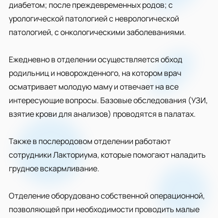
диабетом; после преждевременных родов; с
урологической патологией с неврологической
патологией, с онкологическими заболеваниями.
Ежедневно в отделении осуществляется обход
родильниц и новорожденного, на котором врач
осматривает молодую маму и отвечает на все
интересующие вопросы. Базовые обследования (УЗИ,
взятие крови для анализов) проводятся в палатах.
Также в послеродовом отделении работают
сотрудники Лакториума, которые помогают наладить
грудное вскармливание.
Отделение оборудовано собственной операционной,
позволяющей при необходимости проводить малые