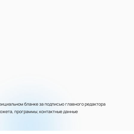
ициальном бланке за подписью главного редактора
сюжета, программы; контактные данные