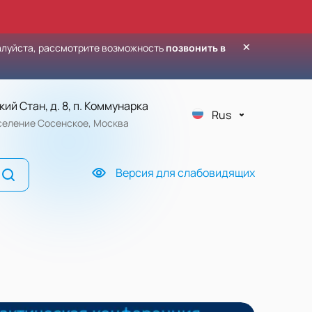
×
алуйста, рассмотрите возможность
позвонить в
кий Стан, д. 8, п. Коммунарка
Rus
оселение Сосенское, Москва
Версия для слабовидящих