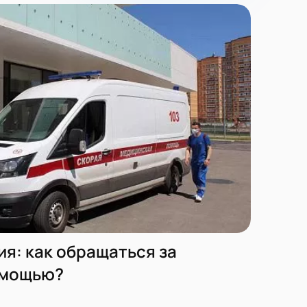
я: как обращаться за
омощью?