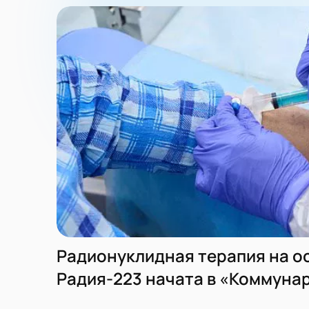
Радионуклидная терапия на о
Радия-223 начата в «Коммуна