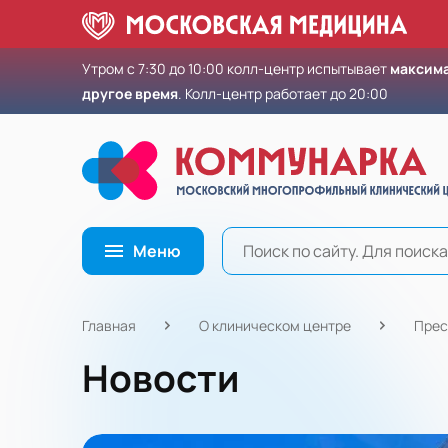
Утром с 7:30 до 10:00 колл-центр испытывает
максима
другое время
. Колл-центр работает до 20:00
Меню
Главная
О клиническом центре
Прес
Новости