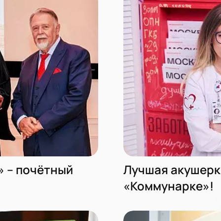
 – почётный
Лучшая акушерк
«Коммунарке»!