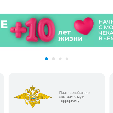
Противодействие
экстремизму и
терроризму