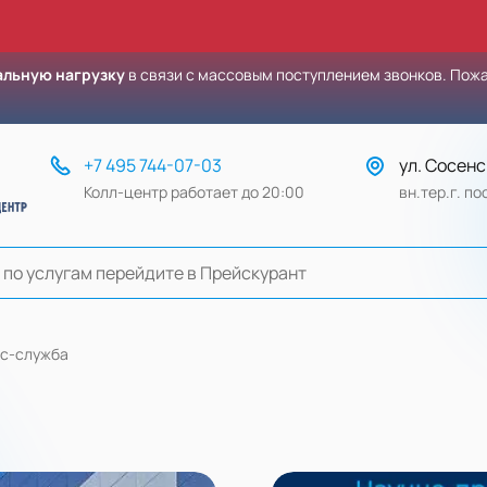
льную нагрузку
в связи с массовым поступлением звонков. Пож
+7 495 744-07-03
ул. Сосенс
Колл-центр работает до 20:00
вн.тер.г. п
с-служба