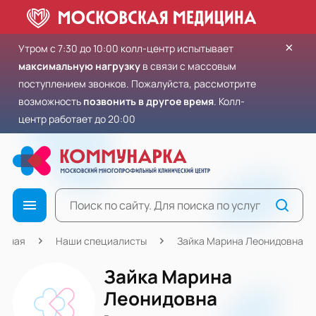
×
Утром с 7:30 до 10:00 колл-центр испытывает
максимальную нагрузку
в связи с массовым
поступлением звонков. Пожалуйста, рассмотрите
возможность
позвонить в другое время
. Колл-
центр работает до 20:00
авная
Наши специалисты
Зайка Марина Леонидовна
Зайка Марина
Леонидовна