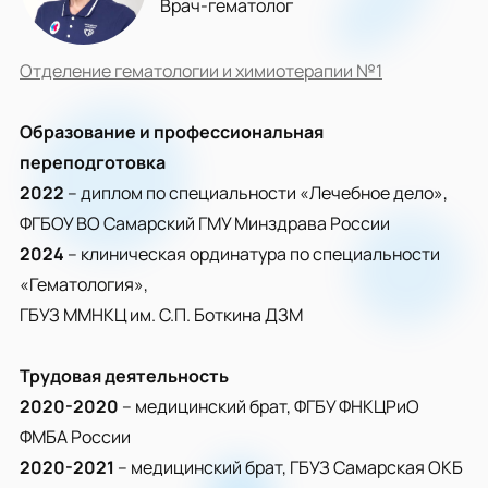
Врач-гематолог
Отделение гематологии и химиотерапии №1
Образование и профессиональная
переподготовка
2022
– диплом по специальности «Лечебное дело»,
ФГБОУ ВО Самарский ГМУ Минздрава России
2024
– клиническая ординатура по специальности
«Гематология»,
ГБУЗ ММНКЦ им. С.П. Боткина ДЗМ
Трудовая деятельность
2020-2020
– медицинский брат, ФГБУ ФНКЦРиО
ФМБА России
2020-2021
– медицинский брат, ГБУЗ Самарская ОКБ