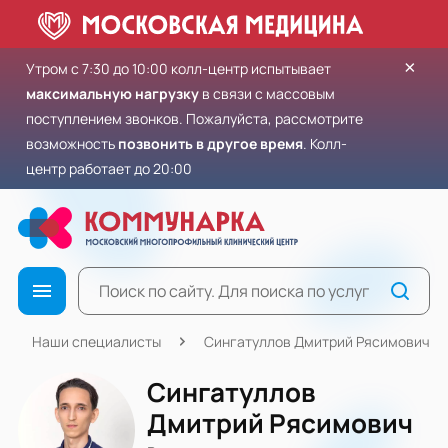
×
Утром с 7:30 до 10:00 колл-центр испытывает
максимальную нагрузку
в связи с массовым
поступлением звонков. Пожалуйста, рассмотрите
возможность
позвонить в другое время
. Колл-
центр работает до 20:00
Наши специалисты
Сингатуллов Дмитрий Рясимович
Сингатуллов
Дмитрий Рясимович