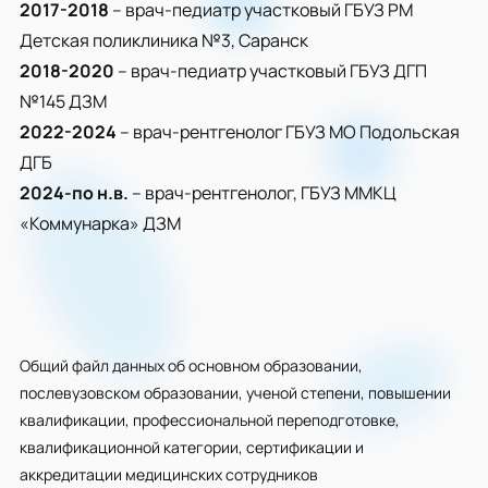
2017-2018
– врач-педиатр участковый ГБУЗ РМ
Детская поликлиника №3, Саранск
2018-2020
– врач-педиатр участковый ГБУЗ ДГП
№145 ДЗМ
2022-2024
– врач-рентгенолог ГБУЗ МО Подольская
ДГБ
2024-по н.в.
– врач-рентгенолог, ГБУЗ ММКЦ
«Коммунарка» ДЗМ
Общий файл данных об основном образовании,
послевузовском образовании, ученой степени, повышении
квалификации, профессиональной переподготовке,
квалификационной категории, сертификации и
аккредитации медицинских сотрудников