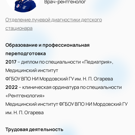
Врач-рентгенолог
Отделение лучевой диагностики детского
стационара
Образование и профессиональная
переподготовка
2017
– диплом по специальности «Педиатрия»,
Медицинский институт
ФГБОУ ВПО НИ Мордовский ГУ им. Н. П. Огарева
2022
– клиническая ординатура по специальности
«Рентгенология»
Медицинский институт ФГБОУ ВПО НИ Мордовский ГУ
им. Н. П. Огарева
Трудовая деятельность