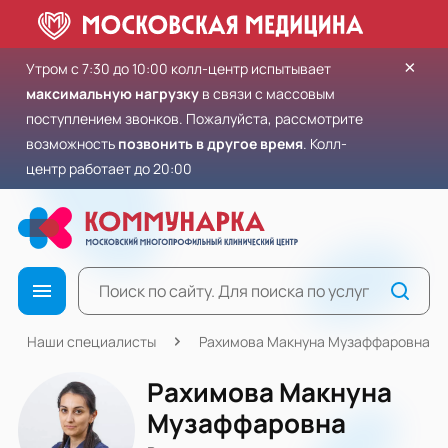
×
Утром с 7:30 до 10:00 колл-центр испытывает
максимальную нагрузку
в связи с массовым
поступлением звонков. Пожалуйста, рассмотрите
возможность
позвонить в другое время
. Колл-
центр работает до 20:00
Наши специалисты
Рахимова Макнуна Музаффаровна
Рахимова Макнуна
Музаффаровна