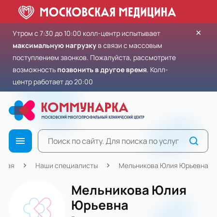
×
Утром с 7:30 до 10:00 колл-центр испытывает
максимальную нагрузку
в связи с массовым
поступлением звонков. Пожалуйста, рассмотрите
возможность
позвонить в другое время
. Колл-
центр работает до 20:00
вная
Наши специалисты
Мельникова Юлия Юрьевна
Мельникова Юлия
Юрьевна