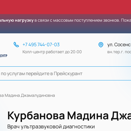
льную нагрузку
в связи с массовым поступлением звонков. Пож
+7 495 744-07-03
ул. Сосенс
Колл-центр работает до 20:00
вн.тер.г. п
ва Мадина Джамалудиновна
Курбанова Мадина Дж
Врач ультразвуковой диагностики