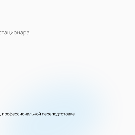
 стационара
, профессиональной переподготовке,