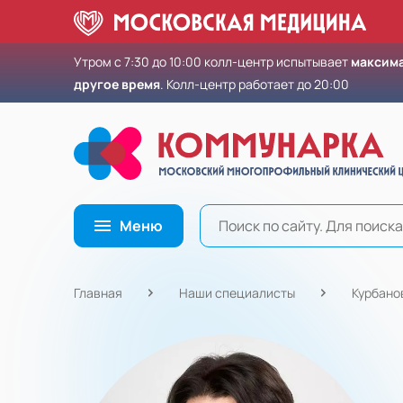
Утром с 7:30 до 10:00 колл-центр испытывает
максима
другое время
. Колл-центр работает до 20:00
Меню
Главная
Наши специалисты
Курбано