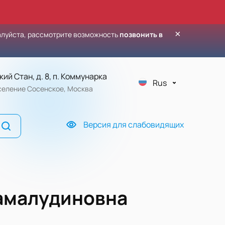
×
алуйста, рассмотрите возможность
позвонить в
кий Стан, д. 8, п. Коммунарка
Rus
оселение Сосенское, Москва
Версия для слабовидящих
амалудиновна