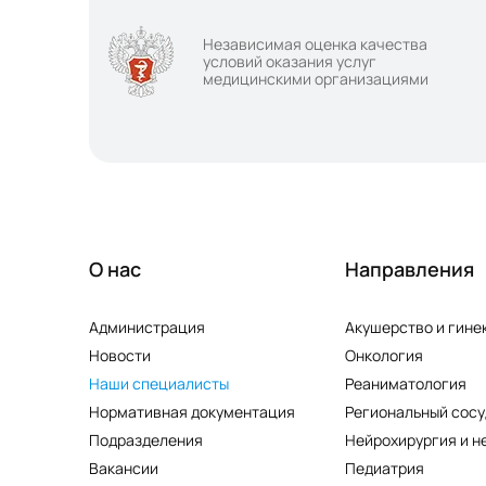
Независимая оценка качества
условий оказания услуг
медицинскими организациями
О нас
Направления
Администрация
Акушерство и гине
Новости
Онкология
Наши специалисты
Реаниматология
Нормативная документация
Региональный сосу
Подразделения
Нейрохирургия и н
Вакансии
Педиатрия