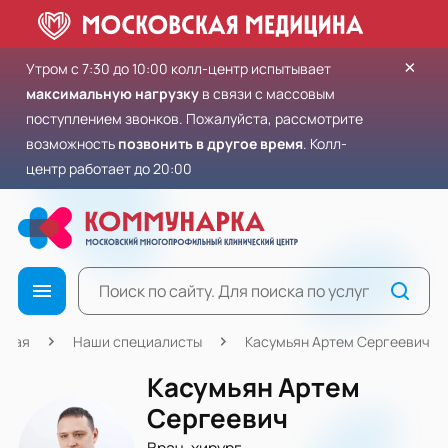
×
Утром с 7:30 до 10:00 колл-центр испытывает
максимальную нагрузку
в связи с массовым
поступлением звонков. Пожалуйста, рассмотрите
возможность
позвонить в другое время
. Колл-
центр работает до 20:00
вная
Наши специалисты
Касумьян Артем Сергеевич
Касумьян Артем
Сергеевич