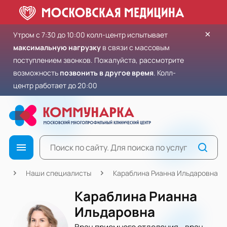
×
Утром с 7:30 до 10:00 колл-центр испытывает
максимальную нагрузку
в связи с массовым
поступлением звонков. Пожалуйста, рассмотрите
возможность
позвонить в другое время
. Колл-
центр работает до 20:00
ая
Наши специалисты
Караблина Рианна Ильдаровна
Караблина Рианна
Ильдаровна