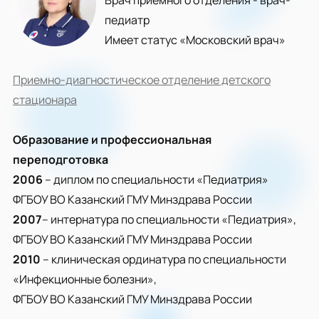
Врач приемного отделения - врач-
педиатр
Имеет статус «Московский врач»
Приемно-диагностическое отделение детского
стационара
Образование и профессиональная
переподготовка
2006
– диплом по специальности «Педиатрия»
ФГБОУ ВО Казанский ГМУ Минздрава России
2007
– интернатура по специальности «Педиатрия»,
ФГБОУ ВО Казанский ГМУ Минздрава России
2010
– клиническая ординатура по специальности
«Инфекционные болезни»,
ФГБОУ ВО Казанский ГМУ Минздрава России