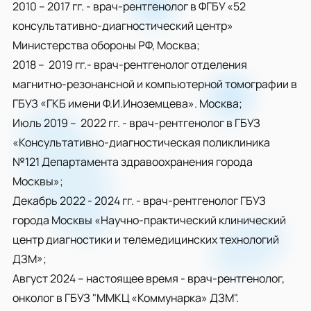
2010 – 2017 гг. - врач-рентгенолог в ФГБУ «52
консультативно-диагностический центр»
Министерства обороны РФ, Москва;
2018 – 2019 гг.- врач-рентгенолог отделения
магнитно-резонансной и компьютерной томографии в
ГБУЗ «ГКБ имени Ф.И.Иноземцева». Москва;
Июль 2019 – 2022 гг. - врач-рентгенолог в ГБУЗ
«Консультативно-диагностическая поликлиника
№121 Департамента здравоохранения города
Москвы»;
Декабрь 2022 - 2024 гг. - врач-рентгенолог ГБУЗ
города Москвы «Научно-практический клинический
центр диагностики и телемедицинских технологий
ДЗМ»;
Август 2024 – настоящее время - врач-рентгенолог,
онколог в ГБУЗ "ММКЦ «Коммунарка» ДЗМ".