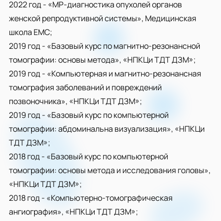
2022 год - «МР-диагностика опухолей органов
женской репродуктивной системы», Медицинская
школа ЕМС;
2019 год - «Базовый курс по магнитно-резонансной
томографии: основы метода», «НПКЦи ТДТ ДЗМ»;
2019 год - «Компьютерная и магнитно-резонансная
томография заболеваний и повреждений
позвоночника», «НПКЦи ТДТ ДЗМ»;
2019 год - «Базовый курс по компьютерной
томографии: абдоминальна визуализация», «НПКЦи
ТДТ ДЗМ»;
2018 год - «Базовый курс по компьютерной
томографии: основы метода и исследования головы»,
«НПКЦи ТДТ ДЗМ»;
2018 год - «Компьютерно-томографическая
ангиография», «НПКЦи ТДТ ДЗМ»;