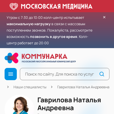
×
Утром с 7:30 до 10:00 колл-центр испытывает
максимальную нагрузку
в связи с массовым
поступлением звонков. Пожалуйста, рассмотрите
возможность
позвонить в другое время
. Колл-
центр работает до 20:00
ая
Наши специалисты
Гаврилова Наталья Андреевна
Гаврилова Наталья
Андреевна