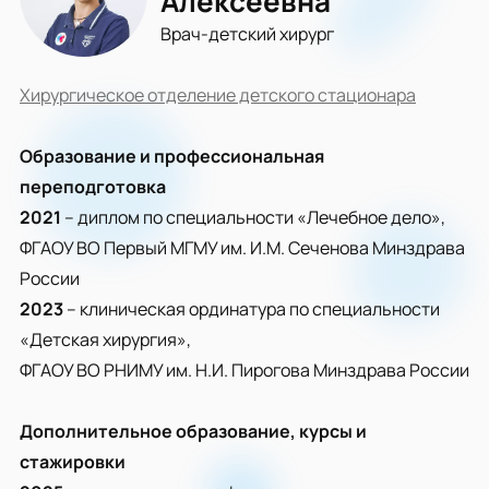
Алексеевна
Врач-детский хирург
Хирургическое отделение детского стационара
Образование и профессиональная
переподготовка
2021
– диплом по специальности «Лечебное дело»,
ФГАОУ ВО Первый МГМУ им. И.М. Сеченова Минздрава
России
2023
– клиническая ординатура по специальности
«Детская хирургия»,
ФГАОУ ВО РНИМУ им. Н.И. Пирогова Минздрава России
Дополнительное образование, курсы и
стажировки