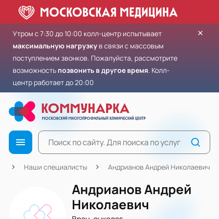
×
Утром с 7:30 до 10:00 колл-центр испытывает
максимальную нагрузку
в связи с массовым
поступлением звонков. Пожалуйста, рассмотрите
возможность
позвонить в другое время
. Колл-
центр работает до 20:00
я
Наши специалисты
Андрианов Андрей Николаевич
Андрианов Андрей
Николаевич