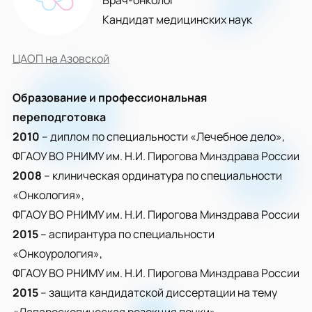
Врач-онколог
Кандидат медицинских наук
ЦАОП на Азовской
Образование и профессиональная
переподготовка
2010
– диплом по специальности «Лечебное дело»,
ФГАОУ ВО РНИМУ им. Н.И. Пирогова Минздрава России
2008
– клиническая ординатура по специальности
«Онкология»,
ФГАОУ ВО РНИМУ им. Н.И. Пирогова Минздрава России
2015
– аспирантура по специальности
«Онкоурология»,
ФГАОУ ВО РНИМУ им. Н.И. Пирогова Минздрава России
2015
– защита кандидатской диссертации на тему