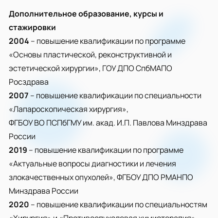
Дополнительное образование, курсы и
стажировки
2004
– повышение квалификации по программе
«Основы пластической, реконструктивной и
эстетической хирургии», ГОУ ДПО СпбМАПО
Росздрава
2007
– повышение квалификации по специальности
«Лапароскопическая хирургия»,
ФГБОУ ВО ПСПбГМУ им. акад. И.П. Павлова Минздрава
России
2019
– повышение квалификации по программе
«Актуальные вопросы диагностики и лечения
злокачественных опухолей», ФГБОУ ДПО РМАНПО
Минздрава России
2020
– повышение квалификации по специальностям