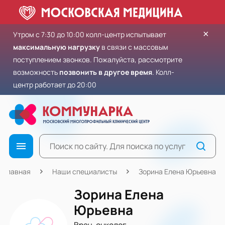
×
Утром с 7:30 до 10:00 колл-центр испытывает
максимальную нагрузку
в связи с массовым
поступлением звонков. Пожалуйста, рассмотрите
возможность
позвонить в другое время
. Колл-
центр работает до 20:00
Главная
Наши специалисты
Зорина Елена Юрьевна
Зорина Елена
Юрьевна