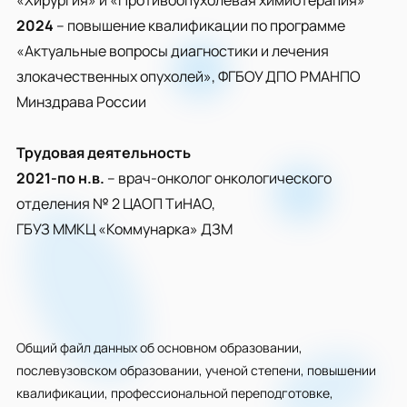
«Хирургия» и «Противоопухолевая химиотерапия»
2024
– повышение квалификации по программе
«Актуальные вопросы диагностики и лечения
злокачественных опухолей», ФГБОУ ДПО РМАНПО
Минздрава России
Трудовая деятельность
2021-по н.в.
– врач-онколог онкологического
отделения № 2 ЦАОП ТиНАО,
ГБУЗ ММКЦ «Коммунарка» ДЗМ
Общий файл данных об основном образовании,
послевузовском образовании, ученой степени, повышении
квалификации, профессиональной переподготовке,