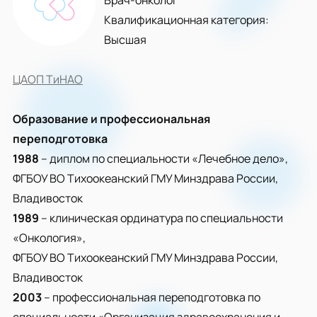
Врач-онколог
Квалификационная категория:
Высшая
ЦАОП ТиНАО
Образование и профессиональная
переподготовка
1988
– диплом по специальности «Лечебное дело»,
ФГБОУ ВО Тихоокеанский ГМУ Минздрава России,
Владивосток
1989
– клиническая ординатура по специальности
«Онкология»,
ФГБОУ ВО Тихоокеанский ГМУ Минздрава России,
Владивосток
2003
– профессиональная переподготовка по