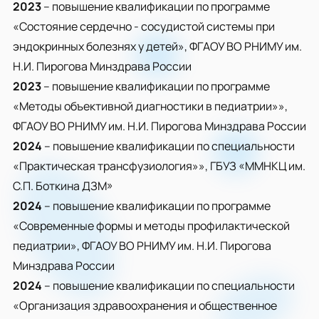
2023
– повышение квалификации по программе
«Состояние сердечно - сосудистой системы при
эндокринных болезнях у детей», ФГАОУ ВО РНИМУ им.
Н.И. Пирогова Минздрава России
2023
– повышение квалификации по программе
«Методы объективной диагностики в педиатрии»»,
ФГАОУ ВО РНИМУ им. Н.И. Пирогова Минздрава России
2024
– повышение квалификации по специальности
«Практическая трансфузиология»», ГБУЗ «ММНКЦ им.
С.П. Боткина ДЗМ»
2024
– повышение квалификации по программе
«Современные формы и методы профилактической
педиатрии», ФГАОУ ВО РНИМУ им. Н.И. Пирогова
Минздрава России
2024
– повышение квалификации по специальности
«Организация здравоохранения и общественное