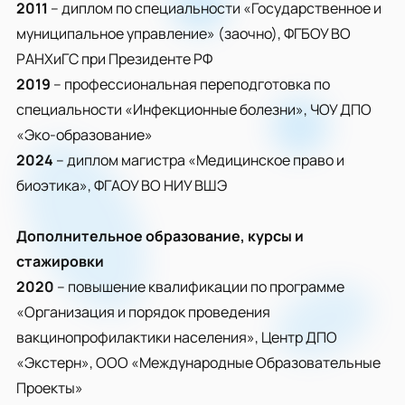
2011
– диплом по специальности «Государственное и
муниципальное управление» (заочно), ФГБОУ ВО
РАНХиГС при Президенте РФ
2019
– профессиональная переподготовка по
специальности «Инфекционные болезни», ЧОУ ДПО
«Эко-образование»
2024
– диплом магистра «Медицинское право и
биоэтика», ФГАОУ ВО НИУ ВШЭ
Дополнительное образование, курсы и
стажировки
2020
– повышение квалификации по программе
«Организация и порядок проведения
вакцинопрофилактики населения», Центр ДПО
«Экстерн», ООО «Международные Образовательные
Проекты»