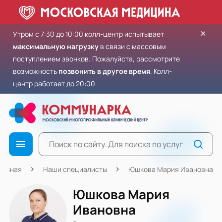
×
Утром с 7:30 до 10:00 колл-центр испытывает
максимальную нагрузку
в связи с массовым
поступлением звонков. Пожалуйста, рассмотрите
возможность
позвонить в другое время
. Колл-
центр работает до 20:00
лавная
Наши специалисты
Юшкова Мария Ивановна
Юшкова Мария
Ивановна