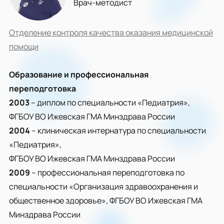
Врач-методист
Отделение контроля качества оказания медицинской
помощи
Образование и профессиональная
переподготовка
2003
– диплом по специальности «Педиатрия»,
ФГБОУ ВО Ижевская ГМА Минздрава России
2004
– клиническая интернатура по специальности
«Педиатрия»,
ФГБОУ ВО Ижевская ГМА Минздрава России
2009
– профессиональная переподготовка по
специальности «Организация здравоохранения и
общественное здоровье», ФГБОУ ВО Ижевская ГМА
Минздрава России