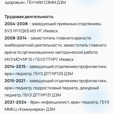
здоровье», ГБУ НИИ ОЗММ ДЗМ
Трудовая деятельность
2004-2008
– заведующий приемным отделением,
БУЗ УР РДКБ МЗ УР, Ижевск
2008-2014
– заместитель главного врача по
внебюджетной деятельности, заместитель главного
врача по организационно-методической работе,
МУЗ МСЧ № 10 / ГБУЗ ГП №7, Ижевск
2014-2015
– заведующий отделением профилактики,
врач-педиатр, ГБУЗ ДГП №129 ДЗМ
2015-2021
– заведующий отделением профилактики,
врач-педиатр, подростковый педиатр, дежурный
педиатр, ГБУЗ ДГП №131 ДЗМ
2021-2024
– Врач-инфекционист, врач-педиатр, ГБУЗ
ММКЦ «Коммунарка» ДЗМ