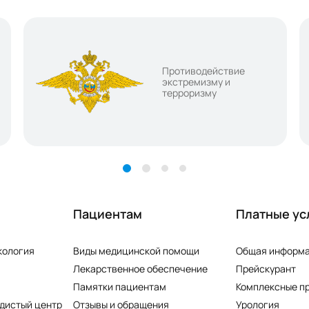
Противодействие
экстремизму и
терроризму
Пациентам
Платные ус
кология
Виды медицинской помощи
Общая информ
Лекарственное обеспечение
Прейскурант
Памятки пациентам
Комплексные п
дистый центр
Отзывы и обращения
Урология