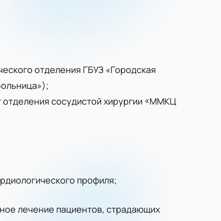
гического отделения ГБУЗ «Городская
больница»);
ог отделения сосудистой хирургии «ММКЦ
рдиологического профиля;
ное лечение пациентов, страдающих