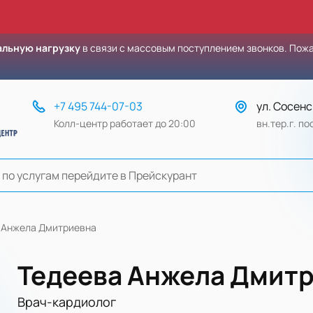
льную нагрузку
в связи с массовым поступлением звонков. Пож
+7 495 744-07-03
ул. Сосенс
Колл-центр работает до 20:00
вн.тер.г. п
 Анжела Дмитриевна
Тедеева Анжела Дмит
Врач-кардиолог