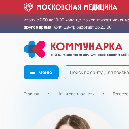
Утром с 7:30 до 10:00 колл-центр испытывает
максима
другое время
. Колл-центр работает до 20:00
Меню
Главная
Наши специалисты
Тедеева