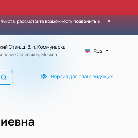
×
алуйста, рассмотрите возможность
позвонить в
кий Стан, д. 8, п. Коммунарка
Rus
оселение Сосенское, Москва
Версия для слабовидящих
риевна