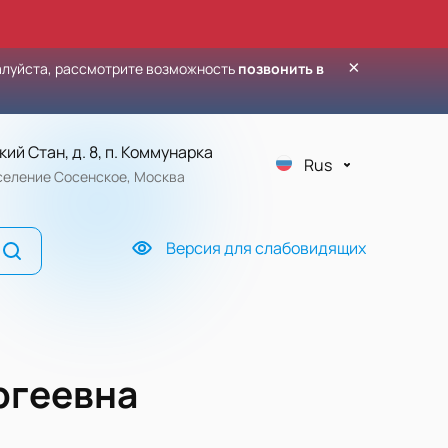
×
алуйста, рассмотрите возможность
позвонить в
кий Стан, д. 8, п. Коммунарка
Rus
оселение Сосенское, Москва
Версия для слабовидящих
ргеевна