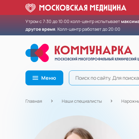
Утром с 7:30 до 10:00 колл-центр испытывает
максима
другое время
. Колл-центр работает до 20:00
Меню
Главная
Наши специалисты
Нарожны