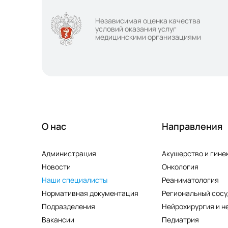
Независимая оценка качества
условий оказания услуг
медицинскими организациями
О нас
Направления
Администрация
Акушерство и гине
Новости
Онкология
Наши специалисты
Реаниматология
Нормативная документация
Региональный сосу
Подразделения
Нейрохирургия и н
Вакансии
Педиатрия