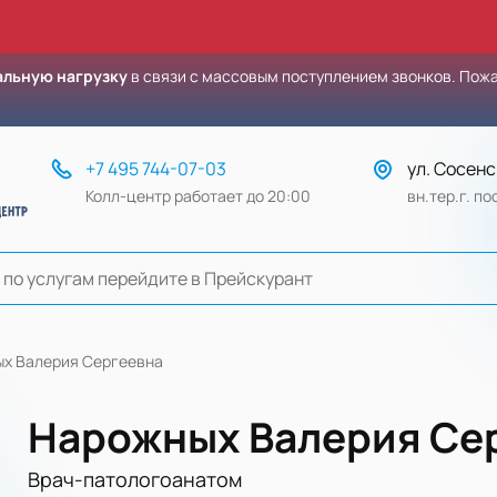
льную нагрузку
в связи с массовым поступлением звонков. Пож
+7 495 744-07-03
ул. Сосенс
Колл-центр работает до 20:00
вн.тер.г. п
х Валерия Сергеевна
Нарожных Валерия Се
Врач-патологоанатом