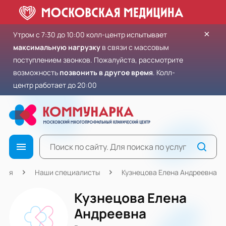
×
Утром с 7:30 до 10:00 колл-центр испытывает
максимальную нагрузку
в связи с массовым
поступлением звонков. Пожалуйста, рассмотрите
возможность
позвонить в другое время
. Колл-
центр работает до 20:00
вная
Наши специалисты
Кузнецова Елена Андреевна
Кузнецова Елена
Андреевна