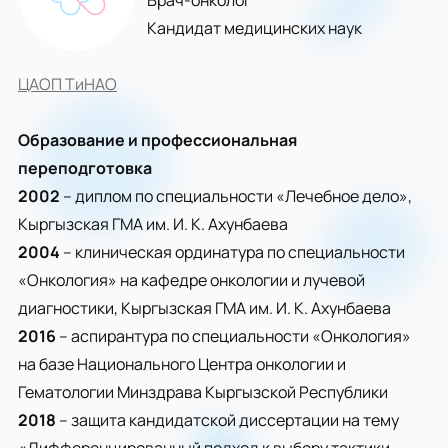
Врач-онколог
Кандидат медицинских наук
ЦАОП ТиНАО
Образование и профессиональная
переподготовка
2002
– диплом по специальности «Лечебное дело»,
Кыргызская ГМА им. И. К. Ахунбаева
2004
– клиническая ординатура по специальности
«Онкология» на кафедре онкологии и лучевой
диагностики, Кыргызская ГМА им. И. К. Ахунбаева
2016
– аспирантура по специальности «Онкология»
на базе Национального Центра онкологии и
Гематологии Минздрава Кыргызской Республики
2018
– защита кандидатской диссертации на тему