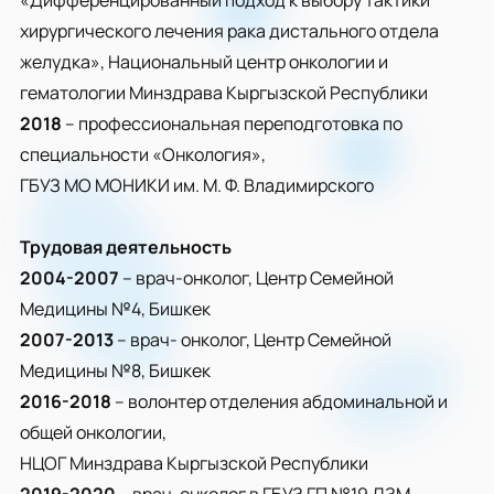
«Дифференцированный подход к выбору тактики
хирургического лечения рака дистального отдела
желудка», Национальный центр онкологии и
гематологии Минздрава Кыргызской Республики
2018
– профессиональная переподготовка по
специальности «Онкология»,
ГБУЗ МО МОНИКИ им. М. Ф. Владимирского
Трудовая деятельность
2004-2007
– врач-онколог, Центр Семейной
Медицины №4, Бишкек
2007-2013
– врач- онколог, Центр Семейной
Медицины №8, Бишкек
2016-2018
– волонтер отделения абдоминальной и
общей онкологии,
НЦОГ Минздрава Кыргызской Республики