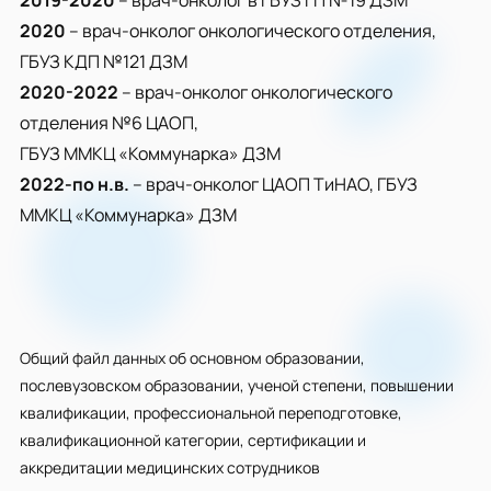
2019-2020
– врач-онколог в ГБУЗ ГП №19 ДЗМ
2020
– врач-онколог онкологического отделения,
ГБУЗ КДП №121 ДЗМ
2020-2022
– врач-онколог онкологического
отделения №6 ЦАОП,
ГБУЗ ММКЦ «Коммунарка» ДЗМ
2022-по н.в.
– врач-онколог ЦАОП ТиНАО, ГБУЗ
ММКЦ «Коммунарка» ДЗМ
Общий файл данных об основном образовании,
послевузовском образовании, ученой степени, повышении
квалификации, профессиональной переподготовке,
квалификационной категории, сертификации и
аккредитации медицинских сотрудников