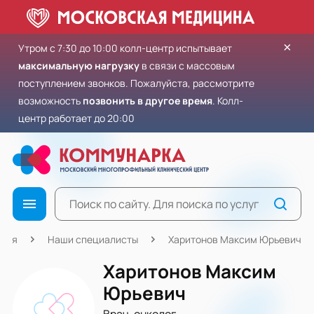
×
Утром с 7:30 до 10:00 колл-центр испытывает
максимальную нагрузку
в связи с массовым
поступлением звонков. Пожалуйста, рассмотрите
возможность
позвонить в другое время
. Колл-
центр работает до 20:00
вная
Наши специалисты
Харитонов Максим Юрьевич
Харитонов Максим
Юрьевич