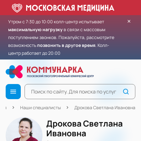
×
Утром с 7:30 до 10:00 колл-центр испытывает
максимальную нагрузку
в связи с массовым
поступлением звонков. Пожалуйста, рассмотрите
возможность
позвонить в другое время
. Колл-
центр работает до 20:00
ная
Наши специалисты
Дрокова Светлана Ивановна
Дрокова Светлана
Ивановна