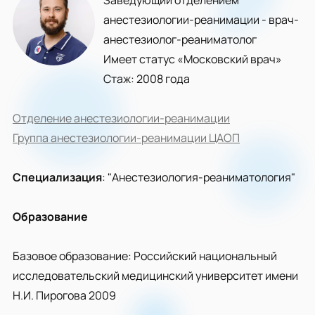
Заведующий отделением
анестезиологии-реанимации - врач-
анестезиолог-реаниматолог
Имеет статус «Московский врач»
Стаж: 2008 года
Отделение анестезиологии-реанимации
Группа анестезиологии-реанимации ЦАОП
Специализация
: "Анестезиология-реаниматология"
Образование
Базовое образование: Российский национальный
исследовательский медицинский университет имени
Н.И. Пирогова 2009