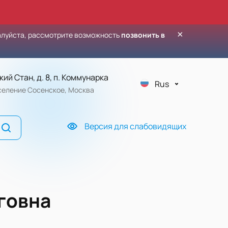
×
алуйста, рассмотрите возможность
позвонить в
кий Стан, д. 8, п. Коммунарка
Rus
оселение Сосенское, Москва
Версия для слабовидящих
говна