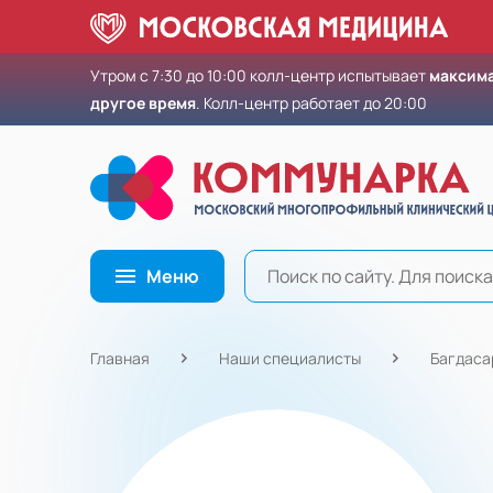
Утром с 7:30 до 10:00 колл-центр испытывает
максима
другое время
. Колл-центр работает до 20:00
Меню
Главная
Наши специалисты
Багдаса