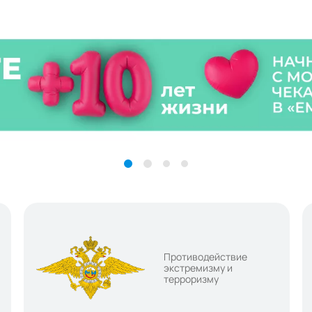
Противодействие
экстремизму и
терроризму