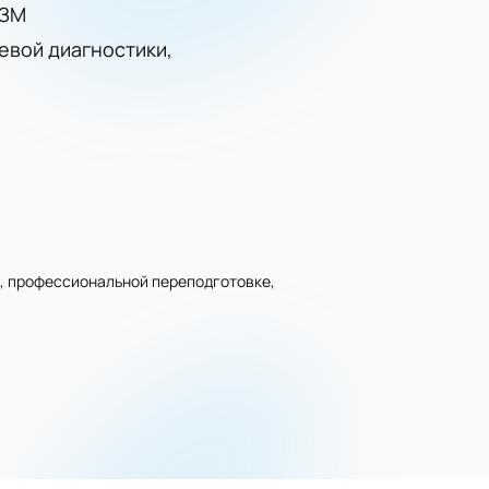
ДЗМ
евой диагностики,
, профессиональной переподготовке,