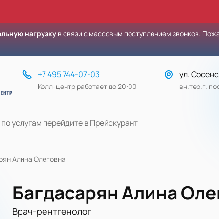
льную нагрузку
в связи с массовым поступлением звонков. Пож
+7 495 744-07-03
ул. Сосенс
Колл-центр работает до 20:00
вн.тер.г. п
рян Алина Олеговна
Багдасарян Алина Оле
Врач-рентгенолог