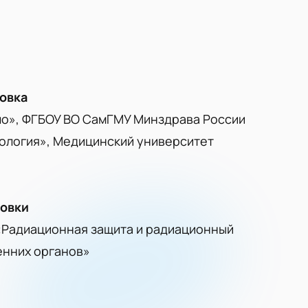
овка
ло», ФГБОУ ВО СамГМУ Минздрава России
нология», Медицинский университет
ровки
«Радиационная защита и радиационный
енних органов»