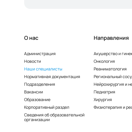
О нас
Направления
Администрация
Акушерство и гине
Новости
Онкология
Наши специалисты
Реаниматология
Нормативная документация
Региональный сосу
Подразделения
Нейрохирургия и н
Вакансии
Педиатрия
Образование
Хирургия
Корпоративный раздел
Физиотерапия и ре
Сведения об образовательной
организации