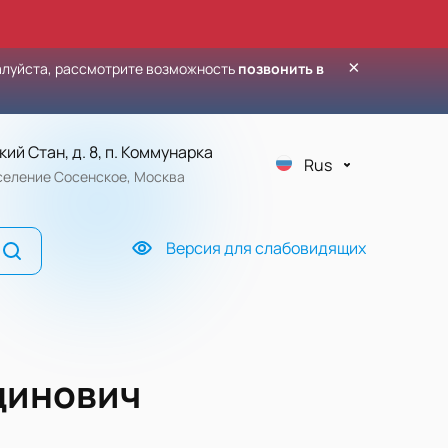
×
алуйста, рассмотрите возможность
позвонить в
кий Стан, д. 8, п. Коммунарка
Rus
оселение Сосенское, Москва
Версия для слабовидящих
динович