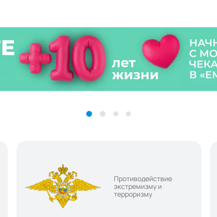
Противодействие
экстремизму и
терроризму