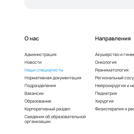
О нас
Направления
Администрация
Акушерство и гине
Новости
Онкология
Наши специалисты
Реаниматология
Нормативная документация
Региональный сосу
Подразделения
Нейрохирургия и н
Вакансии
Педиатрия
Образование
Хирургия
Корпоративный раздел
Физиотерапия и ре
Сведения об образовательной
организации