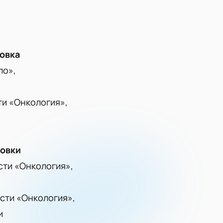
овка
ло»,
ти «Онкология»,
ровки
сти «Онкология»,
сти «Онкология»,
и