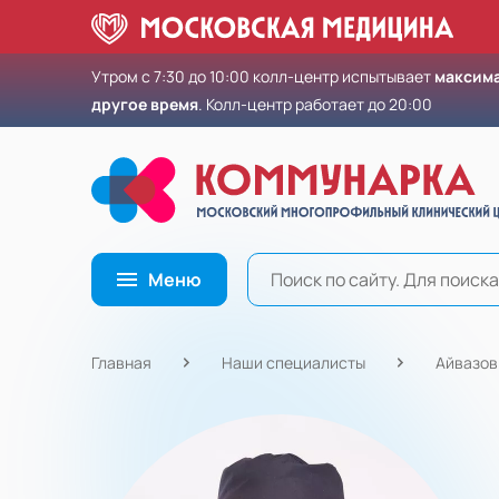
Утром с 7:30 до 10:00 колл-центр испытывает
максима
другое время
. Колл-центр работает до 20:00
Меню
Главная
Наши специалисты
Айвазов