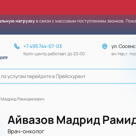
льную нагрузку
в связи с массовым поступлением звонков. Пож
+7 495 744-07-03
ул. Сосенс
Колл-центр работает до 20:00
вн.тер.г. п
 Мадрид Рамидинович
Айвазов Мадрид Рами
Врач-онколог