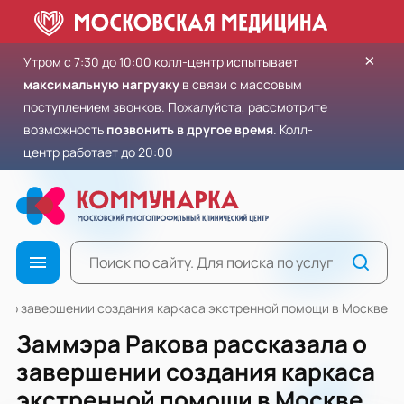
×
Утром с 7:30 до 10:00 колл-центр испытывает
максимальную нагрузку
в связи с массовым
поступлением звонков. Пожалуйста, рассмотрите
возможность
позвонить в другое время
. Колл-
центр работает до 20:00
а о завершении создания каркаса экстренной помощи в Москве
Заммэра Ракова рассказала о
завершении создания каркаса
экстренной помощи в Москве