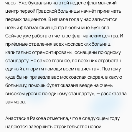
часы. Уже буквально на этой неделе флагманский
центр первой Градской больницы начнёт принимать
первых пациентов. В начале года у нас запустится
новый флагманский центр в больнице Буянова.
Сейчас уже работают четыре флагманских центра. И
приёмные отделения всех московских больниц
капитально отремонтированы, оснащены по одному
стандарту. Но самое главное, во всех них отработан
единый алгоритм помощи всем пациентам. Поэтому
куда бы ни привезла вас московская скорая, в какую
больницу, помощь будет оказана везде на очень
высоком уровне по единому стандарту», — рассказала
заммэра.
Анастасия Ракова отметила, что в следующем году
надеются завершить строительство новой