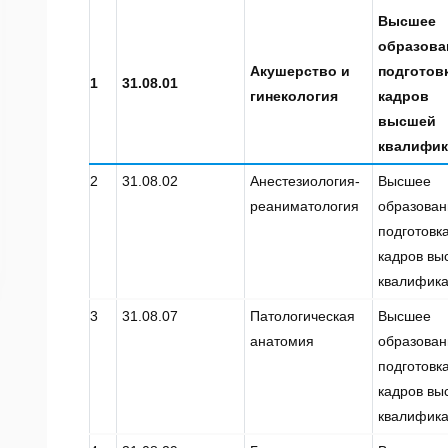
Высшее
образова
Акушерство и
подготов
1
31.08.01
гинекология
кадров
высшей
квалифик
2
31.08.02
Анестезиология-
Высшее
реаниматология
образован
подготовк
кадров вы
квалифик
3
31.08.07
Патологическая
Высшее
анатомия
образован
подготовк
кадров вы
квалифик