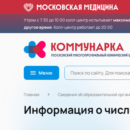
Утром с 7:30 до 10:00 колл-центр испытывает
максима
другое время
. Колл-центр работает до 20:00
Меню
Главная
Сведения об образовательной орга
Информация о чис