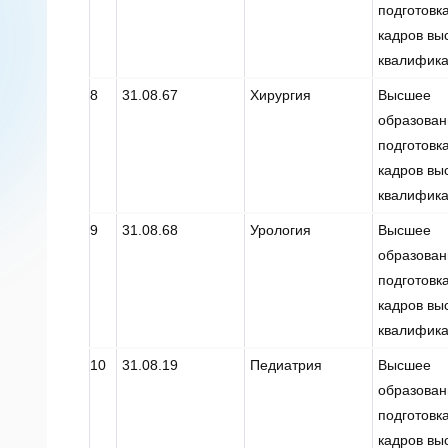
подготовк
кадров вы
квалифик
8
31.08.67
Хирургия
Высшее
образован
подготовк
кадров вы
квалифик
9
31.08.68
Урология
Высшее
образован
подготовк
кадров вы
квалифик
10
31.08.19
Педиатрия
Высшее
образован
подготовк
кадров вы