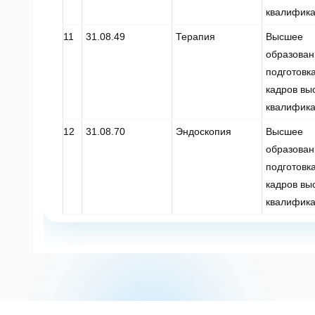
квалифик
11
31.08.49
Терапия
Высшее
образован
подготовк
кадров вы
квалифик
12
31.08.70
Эндоскопия
Высшее
образован
подготовк
кадров вы
квалифик