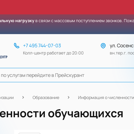
льную нагрузку
в связи с массовым поступлением звонков. Пож
+7 495 744-07-03
ул. Сосенс
Колл-центр работает до 20:00
вн.тер.г. п
низации
Образование
Информация о численност
ленности обучающихся