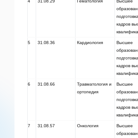
4
31.08.29
Гематология
Высшее
образован
подготовк
кадров вы
квалифик
5
31.08.36
Кардиология
Высшее
образован
подготовк
кадров вы
квалифик
6
31.08.66
Травматология и
Высшее
ортопедия
образован
подготовк
кадров вы
квалифик
7
31.08.57
Онкология
Высшее
образован