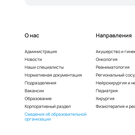
О нас
Направления
Администрация
Акушерство и гине
Новости
Онкология
Наши специалисты
Реаниматология
Нормативная документация
Региональный сосу
Подразделения
Нейрохирургия и н
Вакансии
Педиатрия
Образование
Хирургия
Корпоративный раздел
Физиотерапия и ре
Сведения об образовательной
организации