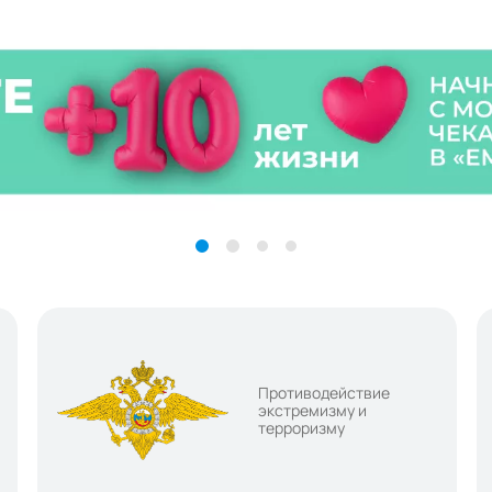
Противодействие
экстремизму и
терроризму