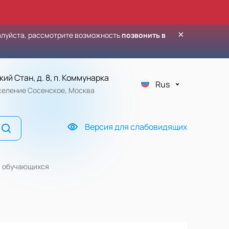
×
алуйста, рассмотрите возможность
позвонить в
кий Стан, д. 8, п. Коммунарка
Rus
оселение Сосенское, Москва
Версия для слабовидящих
и обучающихся