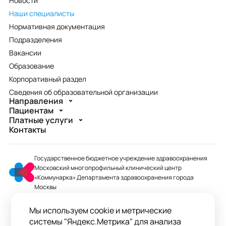
Новости
Наши специалисты
Нормативная документация
Подразделения
Вакансии
Образование
Корпоративный раздел
Сведения об образовательной организации
Направления
Пациентам
Платные услуги
Контакты
Государственное бюджетное учреждение здравоохранения
Московский многопрофильный клинический центр
«Коммунарка» Департамента здравоохранения города
Москвы
mmcc@zdrav.mos.ru
Мы используем cookie и метрические
+7 495 744-07-03
системы "Яндекс.Метрика" для анализа