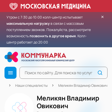
×
Утром с 7:30 до 10:00 колл-центр испытывает
максимальную нагрузку
в связи с массовым
поступлением звонков. Пожалуйста, рассмотрите
возможность
позвонить в другое время
. Колл-
центр работает до 20:00
ная
Наши специалисты
Меликян Владимир Овикович
Меликян Владимир
Овикович