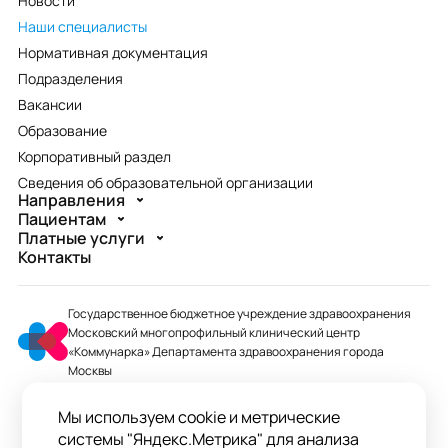
Новости
Наши специалисты
Нормативная документация
Подразделения
Вакансии
Образование
Корпоративный раздел
Сведения об образовательной организации
Направления
Пациентам
Платные услуги
Контакты
Государственное бюджетное учреждение здравоохранения
Московский многопрофильный клинический центр
«Коммунарка» Департамента здравоохранения города
Москвы
mmcc@zdrav.mos.ru
Мы используем cookie и метрические
+7 495 744-07-03
системы "Яндекс.Метрика" для анализа