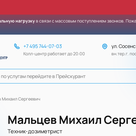
льную нагрузку
в связи с массовым поступлением звонков. Пож
+7 495 744-07-03
ул. Сосенс
Колл-центр работает до 20:00
вн.тер.г. п
 Михаил Сергеевич
Мальцев Михаил Серг
Техник-дозиметрист