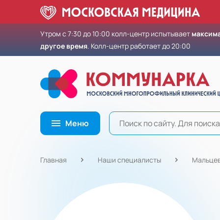
Утром с 7:30 до 10:00 колл-центр испытывает
максима
другое время
. Колл-центр работает до 20:00
Меню
Главная
Наши специалисты
Мальцев