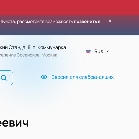
×
алуйста, рассмотрите возможность
позвонить в
кий Стан, д. 8, п. Коммунарка
Rus
оселение Сосенское, Москва
Версия для слабовидящих
еевич