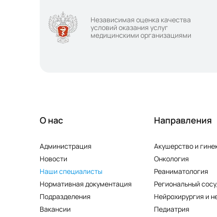
Независимая оценка качества
условий оказания услуг
медицинскими организациями
О нас
Направления
Администрация
Акушерство и гине
Новости
Онкология
Наши специалисты
Реаниматология
Нормативная документация
Региональный сосу
Подразделения
Нейрохирургия и н
Вакансии
Педиатрия