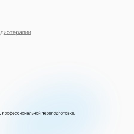
адиотерапии
, профессиональной переподготовке,