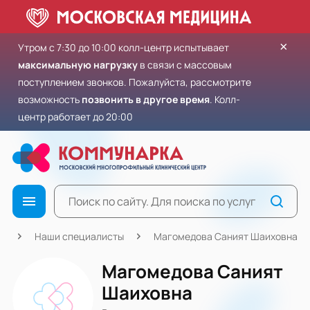
×
Утром с 7:30 до 10:00 колл-центр испытывает
максимальную нагрузку
в связи с массовым
поступлением звонков. Пожалуйста, рассмотрите
возможность
позвонить в другое время
. Колл-
центр работает до 20:00
я
Наши специалисты
Магомедова Саният Шаиховна
Магомедова Саният
Шаиховна