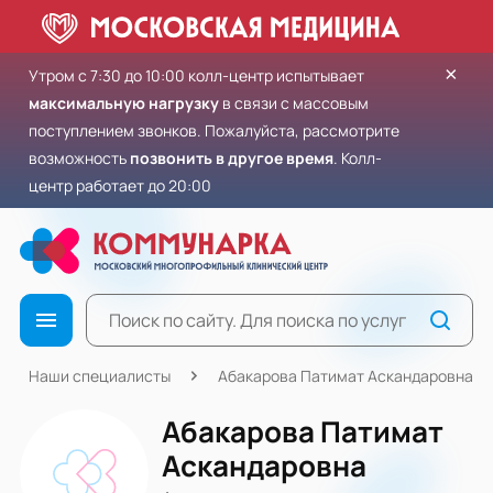
×
Утром с 7:30 до 10:00 колл-центр испытывает
максимальную нагрузку
в связи с массовым
поступлением звонков. Пожалуйста, рассмотрите
возможность
позвонить в другое время
. Колл-
центр работает до 20:00
Наши специалисты
Абакарова Патимат Аскандаровна
Абакарова Патимат
Аскандаровна