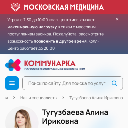
×
Утром с 7:30 до 10:00 колл-центр испытывает
максимальную нагрузку
в связи с массовым
поступлением звонков. Пожалуйста, рассмотрите
возможность
позвонить в другое время
. Колл-
центр работает до 20:00
вная
Наши специалисты
Тугузбаева Алина Ириковна
Тугузбаева Алина
Ириковна