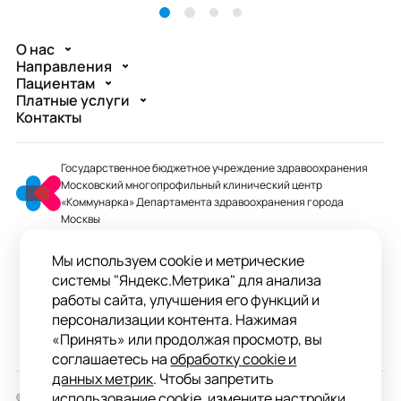
О нас
Направления
Пациентам
Платные услуги
Контакты
Государственное бюджетное учреждение здравоохранения
Московский многопрофильный клинический центр
«Коммунарка» Департамента здравоохранения города
Москвы
mmcc@zdrav.mos.ru
Мы используем cookie и метрические
+7 495 744-07-03
системы "Яндекс.Метрика" для анализа
Колл-центр работает до 20:00
работы сайта, улучшения его функций и
персонализации контента. Нажимая
ул. Сосенский Стан, д. 8, п. Коммунарка
«Принять» или продолжая просмотр, вы
вн.тер.г. поселение Сосенское, Москва
соглашаетесь на
обработку cookie и
данных метрик
. Чтобы запретить
использование cookie, измените настройки
© 2026 ГБУЗ «ММКЦ «Коммунарка» ДЗМ»