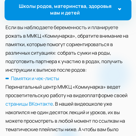
Школы родов, материнства, здоровья
мам и детей
Если вы наблюдаете беременность и планируете
рожать в ММКЦ «Коммунарка», обратите внимание на
памятки, которые помогут сориентироваться в
различных ситуациях: собрать сумки на роды,
подготовить партнера к участию в родах, получить
инструкции к выписке после родов:
Памятки и чек-листы
Перинатальный центр ММКЦ «Коммунарка» ведет
просветительскую работу на видеоплатформе своей
страницы ВКонтакте
. В нашей видеошколе уже
накопился не один десяток лекций и уроков, их вы
можете просмотреть в любой момент по ссылкам на
тематические плейлисты ниже. А чтобы вам было